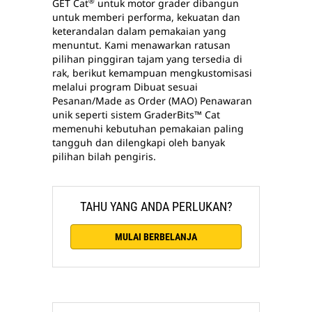
®
GET Cat
untuk motor grader dibangun
untuk memberi performa, kekuatan dan
keterandalan dalam pemakaian yang
menuntut. Kami menawarkan ratusan
pilihan pinggiran tajam yang tersedia di
rak, berikut kemampuan mengkustomisasi
melalui program Dibuat sesuai
Pesanan/Made as Order (MAO) Penawaran
unik seperti sistem GraderBits™ Cat
memenuhi kebutuhan pemakaian paling
tangguh dan dilengkapi oleh banyak
pilihan bilah pengiris.
TAHU YANG ANDA PERLUKAN?
MULAI BERBELANJA