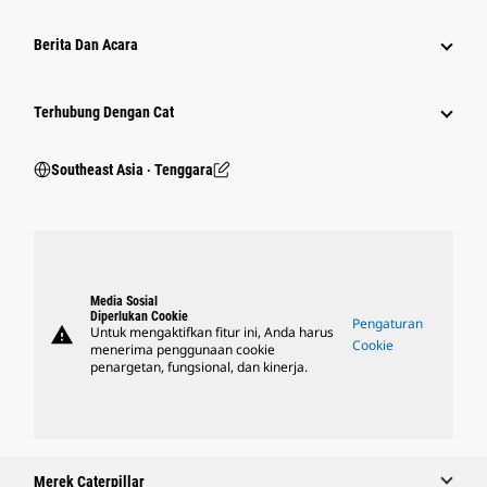
Berita Dan Acara
Terhubung Dengan Cat
Southeast Asia ‧ Tenggara
Media Sosial
Diperlukan Cookie
Pengaturan
warning
Untuk mengaktifkan fitur ini, Anda harus
Cookie
menerima penggunaan cookie
penargetan, fungsional, dan kinerja.
Merek Caterpillar