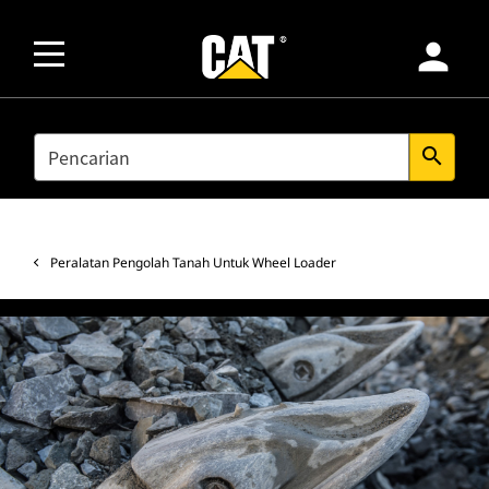
person
SEARCH
search
Peralatan Pengolah Tanah Untuk Wheel Loader