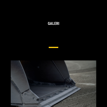
GALERI
Sistem Pinggiran Dasar Untuk
Wheel Loader