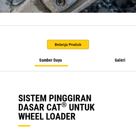
Belanja Produk
Sumber Daya
Galeri
SISTEM PINGGIRAN
®
DASAR CAT
UNTUK
WHEEL LOADER