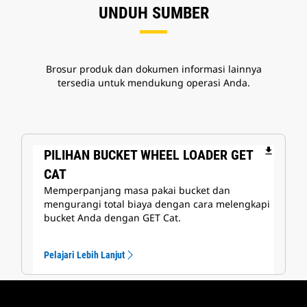
UNDUH SUMBER
Brosur produk dan dokumen informasi lainnya
tersedia untuk mendukung operasi Anda.
file_download
PILIHAN BUCKET WHEEL LOADER GET
CAT
Memperpanjang masa pakai bucket dan
mengurangi total biaya dengan cara melengkapi
bucket Anda dengan GET Cat.
Pelajari Lebih Lanjut