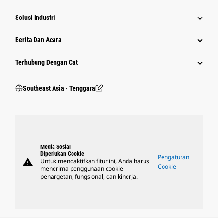
Solusi Industri
Berita Dan Acara
Terhubung Dengan Cat
Southeast Asia ‧ Tenggara
Media Sosial
Diperlukan Cookie
Pengaturan
warning
Untuk mengaktifkan fitur ini, Anda harus
Cookie
menerima penggunaan cookie
penargetan, fungsional, dan kinerja.