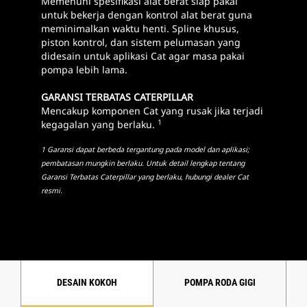
Memenuhi spesifikasi alat berat siap pakai
untuk bekerja dengan kontrol alat berat guna
meminimalkan waktu henti. Spline khusus,
piston kontrol, dan sistem pelumasan yang
didesain untuk aplikasi Cat agar masa pakai
pompa lebih lama.
GARANSI TERBATAS CATERPILLAR
Mencakup komponen Cat yang rusak jika terjadi
1
kegagalan yang berlaku.
1 Garansi dapat berbeda tergantung pada model dan aplikasi;
pembatasan mungkin berlaku. Untuk detail lengkap tentang
Garansi Terbatas Caterpillar yang berlaku, hubungi dealer Cat
resmi.
DESAIN KOKOH
POMPA RODA GIGI