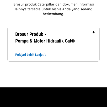
Brosur produk Caterpillar dan dokumen informasi
lainnya tersedia untuk bisnis Anda yang sedang
berkembang.
file_download
Brosur Produk -
Pompa & Motor Hidraulik Cat®
Pelajari Lebih Lanjut