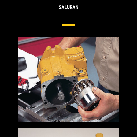
SALURAN
Pompa & Motor Hidraulik