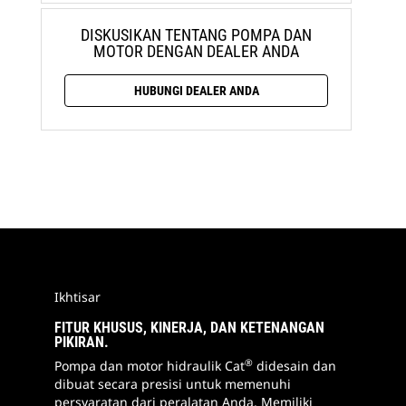
DISKUSIKAN TENTANG POMPA DAN
MOTOR DENGAN DEALER ANDA
HUBUNGI DEALER ANDA
Ikhtisar
FITUR KHUSUS, KINERJA, DAN KETENANGAN
PIKIRAN.
®
Pompa dan motor hidraulik Cat
didesain dan
dibuat secara presisi untuk memenuhi
persyaratan dari peralatan Anda. Memiliki