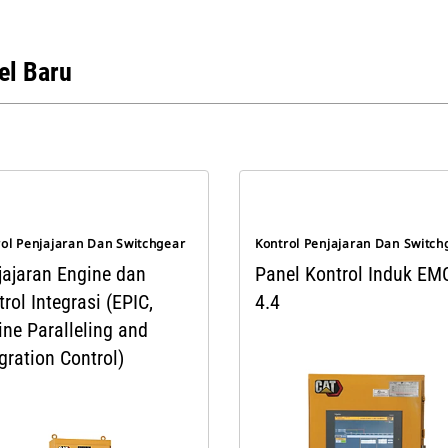
l Baru
rol Penjajaran Dan Switchgear
Kontrol Penjajaran Dan Switch
jajaran Engine dan
Panel Kontrol Induk EM
rol Integrasi (EPIC,
4.4
ine Paralleling and
gration Control)