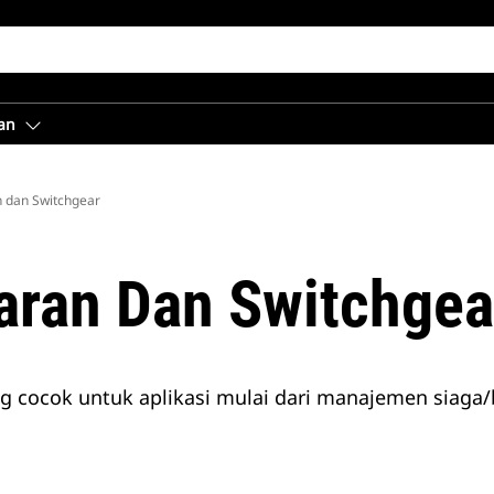
an
n dan Switchgear
jaran Dan Switchgea
ng cocok untuk aplikasi mulai dari manajemen siag