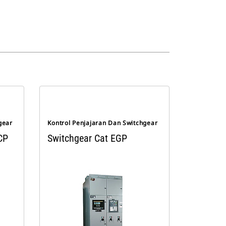
gear
Kontrol Penjajaran Dan Switchgear
CP
Switchgear Cat EGP