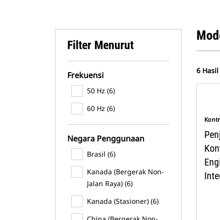
Mode
Filter Menurut
6 Hasil
Frekuensi
50 Hz (6)
60 Hz (6)
Kont
Pen
Negara Penggunaan
Kont
Brasil (6)
Eng
Kanada (Bergerak Non-
Inte
Jalan Raya) (6)
Kanada (Stasioner) (6)
China (Bergerak Non-