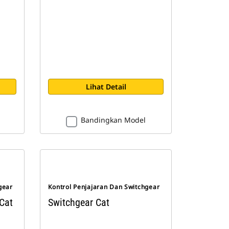
Lihat Detail
Bandingkan Model
gear
Kontrol Penjajaran Dan Switchgear
Cat
Switchgear Cat