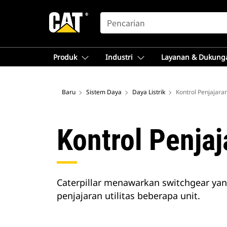
SEARCH
Produk
Industri
Layanan & Dukung
Baru
Sistem Daya
Daya Listrik
Kontrol Penjajara
Kontrol Penja
Caterpillar menawarkan switchgear ya
penjajaran utilitas beberapa unit.