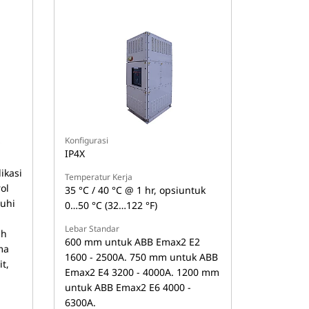
Konfigurasi
IP4X
ikasi
Temperatur Kerja
ol
35 °C / 40 °C @ 1 hr, opsiuntuk
uhi
0…50 °C (32…122 °F)
Lebar Standar
ah
600 mm untuk ABB Emax2 E2
ema
1600 - 2500A. 750 mm untuk ABB
t,
Emax2 E4 3200 - 4000A. 1200 mm
untuk ABB Emax2 E6 4000 -
6300A.