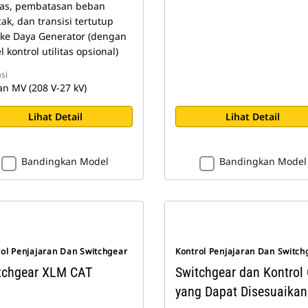
itas, pembatasan beban
ak, dan transisi tertutup
/ke Daya Generator (dengan
 kontrol utilitas opsional)
si
an MV (208 V-27 kV)
Lihat Detail
Lihat Detail
Bandingkan Model
Bandingkan Model
rol Penjajaran Dan Switchgear
Kontrol Penjajaran Dan Switch
tchgear XLM CAT
Switchgear dan Kontrol 
yang Dapat Disesuaikan