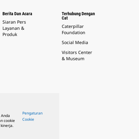
Berita Dan Acara
Terhubung Dengan
Cat
Siaran Pers
Caterpillar
Layanan &
Foundation
Produk
Social Media
Visitors Center
& Museum
Pengaturan
, Anda
Cookie
n cookie
kinerja.