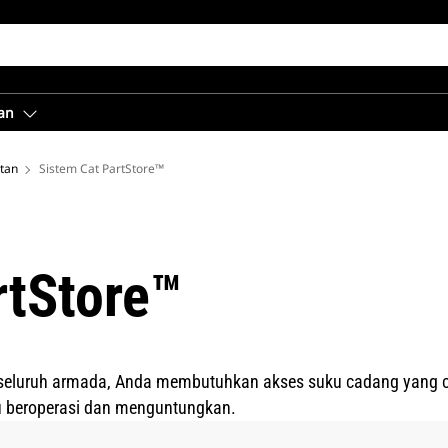
an
tan
Sistem Cat PartStore™
rtStore™
 seluruh armada, Anda membutuhkan akses suku cadang yang c
u beroperasi dan menguntungkan.