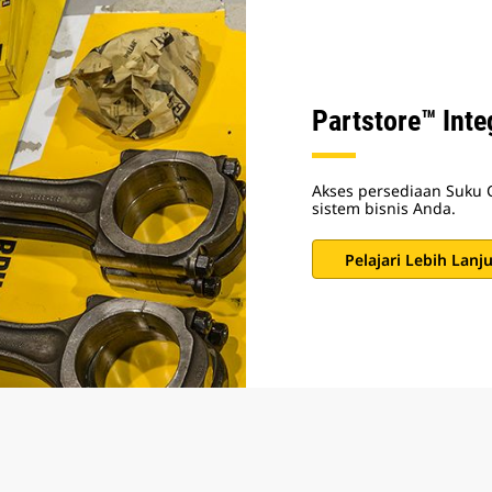
Partstore™ Int
Akses persediaan Suku 
sistem bisnis Anda.
Pelajari Lebih Lanju