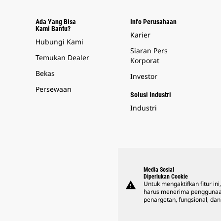
Ada Yang Bisa
Info Perusahaan
Kami Bantu?
Karier
Hubungi Kami
Siaran Pers
Temukan Dealer
Korporat
Bekas
Investor
Persewaan
Solusi Industri
Industri
Media Sosial
Diperlukan Cookie
warning
Untuk mengaktifkan fitur ini
harus menerima penggunaa
penargetan, fungsional, dan 