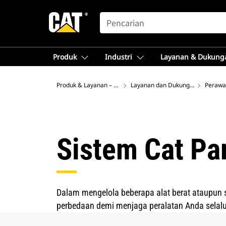
SEARCH
Produk
Industri
Layanan & Dukung
Produk & Layanan – Asia Tenggara
Layanan dan Dukungan Cat®
Perawa
Sistem Cat Pa
Dalam mengelola beberapa alat berat ataupun
perbedaan demi menjaga peralatan Anda selal