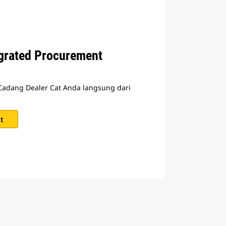
egrated Procurement
Cadang Dealer Cat Anda langsung dari
t