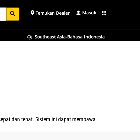
Masuk
place
apps
Temukan Dealer
search
Southeast Asia-Bahasa Indonesia
epat dan tepat. Sistem ini dapat membawa