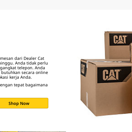
esan dari Dealer Cat
minggu. Anda tidak perlu
gangkat telepon. Anda
 butuhkan secara online
kasi kerja Anda.
dengan tepat bagaimana
Shop Now