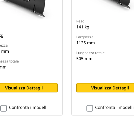
Peso
141 kg
kg
Larghezza
1125 mm
ezza
5 mm
Lunghezza totale
505 mm
ezza totale
 mm
Visualizza Dettagli
Visualizza Dettagli
Confronta i modelli
Confronta i modelli