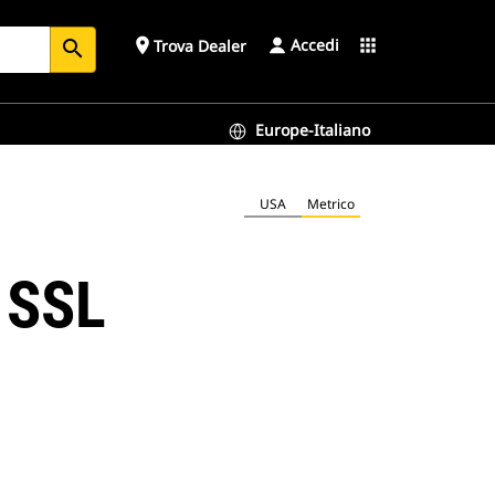
Accedi
place
apps
Trova Dealer
search
Europe-Italiano
USA
Metrico
 SSL