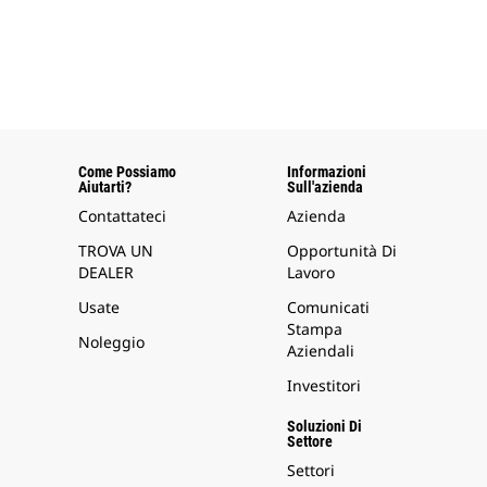
Come Possiamo
Informazioni
Aiutarti?
Sull'azienda
Contattateci
Azienda
TROVA UN
Opportunità Di
DEALER
Lavoro
Usate
Comunicati
Stampa
Noleggio
Aziendali
Investitori
Soluzioni Di
Settore
Settori