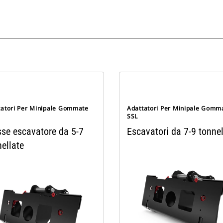
tatori Per Minipale Gommate
Adattatori Per Minipale Gomm
SSL
sse escavatore da 5-7
Escavatori da 7-9 tonnel
ellate