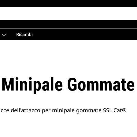
Ricambi
r Minipale Gommate
facce dell'attacco per minipale gommate SSL Cat®