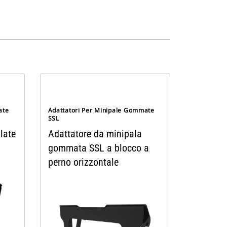
ate
Adattatori Per Minipale Gommate
SSL
late
Adattatore da minipala
gommata SSL a blocco a
perno orizzontale