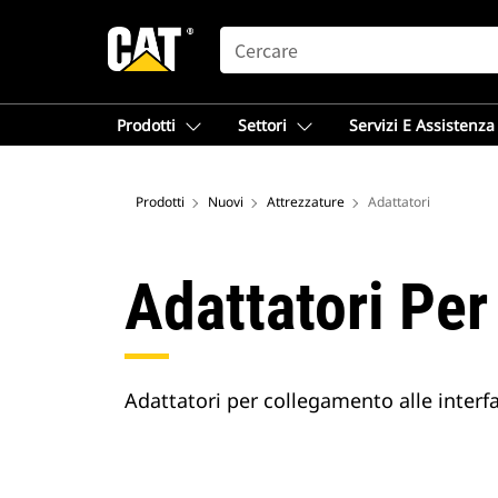
SEARCH
Prodotti
Settori
Servizi E Assistenza
Prodotti
Nuovi
Attrezzature
Adattatori
Adattatori Pe
Adattatori per collegamento alle inter