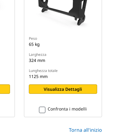
Peso
65 kg
Larghezza
324 mm
Lunghezza totale
1125 mm
Visualizza Dettagli
Confronta i modelli
Torna all'inizio