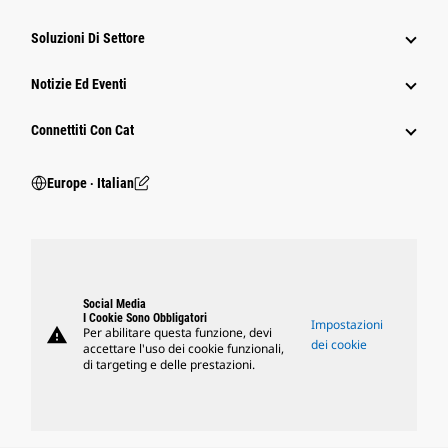
Soluzioni Di Settore
Notizie Ed Eventi
Connettiti Con Cat
Europe ‧ Italian
Social Media
I Cookie Sono Obbligatori
Impostazioni
warning
Per abilitare questa funzione, devi
dei cookie
accettare l'uso dei cookie funzionali,
di targeting e delle prestazioni.