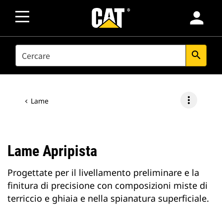
person
SEARCH
search
more_vert
Lame
Lame Apripista
Progettate per il livellamento preliminare e la
finitura di precisione con composizioni miste di
terriccio e ghiaia e nella spianatura superficiale.