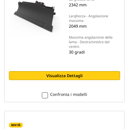
2342 mm
Larghezza - Angolazione
massima
2049 mm
Massima angolazione della
lama - Destra/sinistra dal
centro
30 gradi
Visualizza Dettagli
Confronta i modelli
NOVITÀ