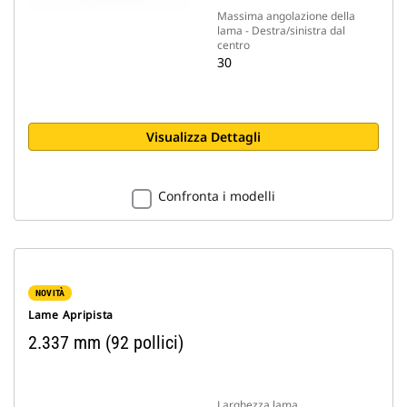
Massima angolazione della
lama - Destra/sinistra dal
centro
30
Visualizza Dettagli
Confronta i modelli
NOVITÀ
Lame Apripista
2.337 mm (92 pollici)
Larghezza lama