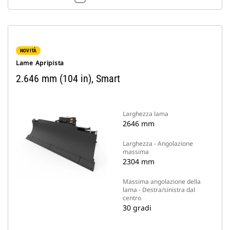
NOVITÀ
Lame Apripista
2.646 mm (104 in), Smart
Larghezza lama
2646 mm
Larghezza - Angolazione
massima
2304 mm
Massima angolazione della
lama - Destra/sinistra dal
centro
30 gradi