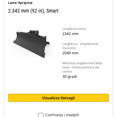
Lame Apripista
2.342 mm (92 in), Smart
Larghezza lama
2342 mm
Larghezza - Angolazione
massima
2049 mm
Massima angolazione della
lama - Destra/sinistra dal
centro
30 gradi
Visualizza Dettagli
Confronta i modelli