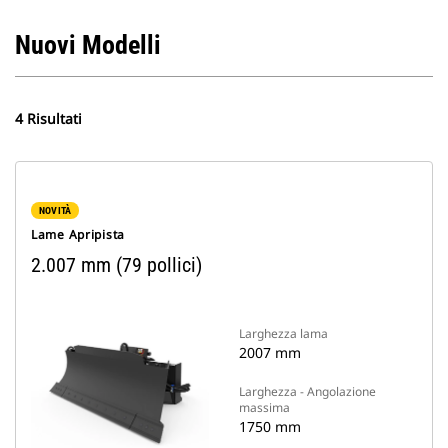
Nuovi Modelli
4 Risultati
NOVITÀ
Lame Apripista
2.007 mm (79 pollici)
Larghezza lama
2007 mm
Larghezza - Angolazione
massima
1750 mm