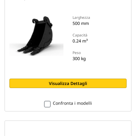
Larghezza
500 mm
Capacità
0.24 m³
Peso
300 kg
Visualizza Dettagli
Confronta i modelli