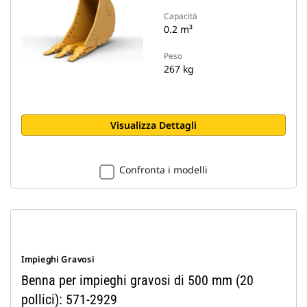
Capacità
0.2 m³
Peso
267 kg
Visualizza Dettagli
Confronta i modelli
Impieghi Gravosi
Benna per impieghi gravosi di 500 mm (20
pollici): 571-2929