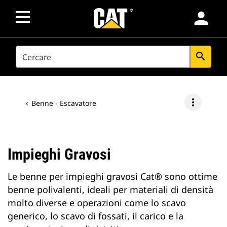
person
SEARCH
search
more_vert
Benne - Escavatore
Impieghi Gravosi
Le benne per impieghi gravosi Cat® sono ottime
benne polivalenti, ideali per materiali di densità
molto diverse e operazioni come lo scavo
generico, lo scavo di fossati, il carico e la