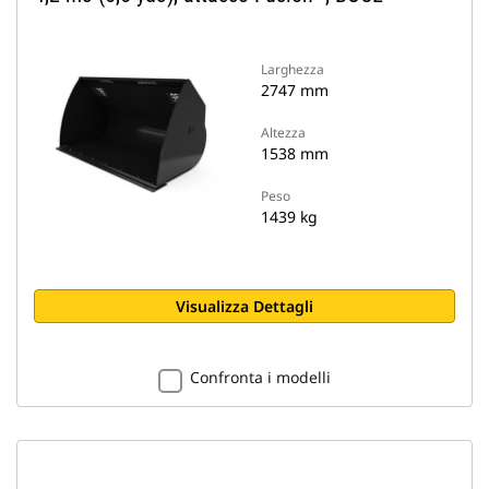
Larghezza
2747 mm
Altezza
1538 mm
Peso
1439 kg
Visualizza Dettagli
Confronta i modelli