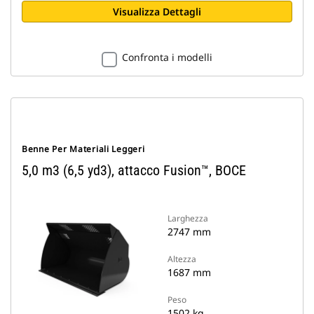
Visualizza Dettagli
Confronta i modelli
Benne Per Materiali Leggeri
5,0 m3 (6,5 yd3), attacco Fusion™, BOCE
Larghezza
2747 mm
Altezza
1687 mm
Peso
1502 kg