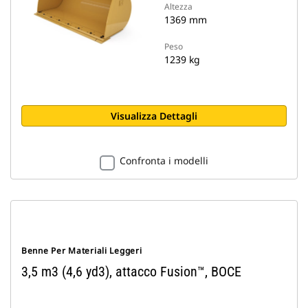
Altezza
1369 mm
Peso
1239 kg
Visualizza Dettagli
Confronta i modelli
Benne Per Materiali Leggeri
3,5 m3 (4,6 yd3), attacco Fusion™, BOCE