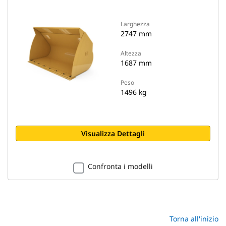
Larghezza
2747 mm
Altezza
1687 mm
Peso
1496 kg
Visualizza Dettagli
Confronta i modelli
Torna all'inizio