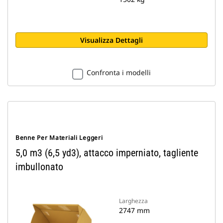
Visualizza Dettagli
Confronta i modelli
Benne Per Materiali Leggeri
5,0 m3 (6,5 yd3), attacco imperniato, tagliente
imbullonato
Larghezza
2747 mm