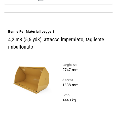
Benne Per Materiali Leggeri
4,2 m3 (5,5 yd3), attacco imperniato, tagliente
imbullonato
Larghezza
2747 mm
Altezza
1538 mm
Peso
1440 kg