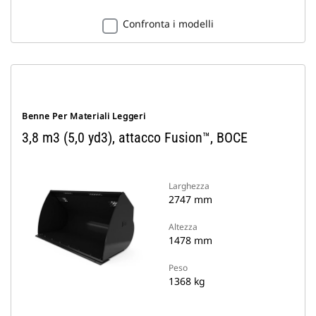
Confronta i modelli
Benne Per Materiali Leggeri
3,8 m3 (5,0 yd3), attacco Fusion™, BOCE
Larghezza
2747 mm
Altezza
1478 mm
Peso
1368 kg