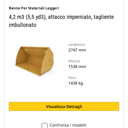
Benne Per Materiali Leggeri
4,2 m3 (5,5 yd3), attacco imperniato, tagliente
imbullonato
Larghezza
2747 mm
Altezza
1538 mm
Peso
1438 kg
Visualizza Dettagli
Confronta i modelli