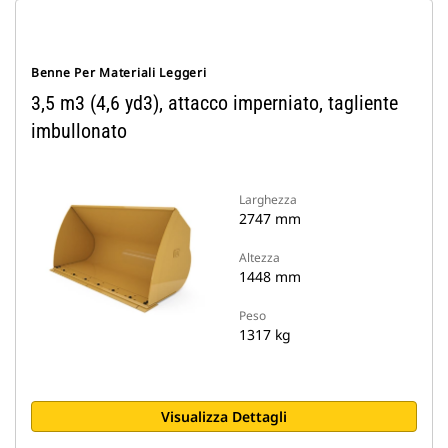
Benne Per Materiali Leggeri
3,5 m3 (4,6 yd3), attacco imperniato, tagliente
imbullonato
Larghezza
2747 mm
Altezza
1448 mm
Peso
1317 kg
Visualizza Dettagli