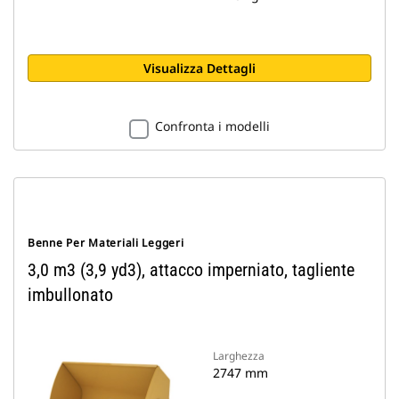
Visualizza Dettagli
Confronta i modelli
Benne Per Materiali Leggeri
3,0 m3 (3,9 yd3), attacco imperniato, tagliente
imbullonato
Larghezza
2747 mm