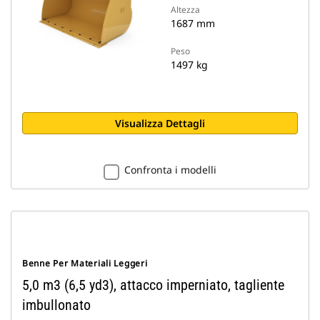
Altezza
1687 mm
Peso
1497 kg
Visualizza Dettagli
Confronta i modelli
Benne Per Materiali Leggeri
5,0 m3 (6,5 yd3), attacco imperniato, tagliente
imbullonato