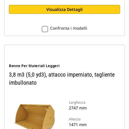
Visualizza Dettagli
Confronta i modelli
Benne Per Materiali Leggeri
3,8 m3 (5,0 yd3), attacco imperniato, tagliente
imbullonato
Larghezza
2747 mm
Altezza
1471 mm