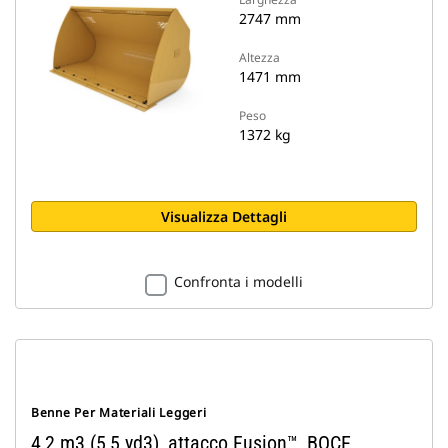
2747 mm
Altezza
1471 mm
Peso
1372 kg
Visualizza Dettagli
Confronta i modelli
Benne Per Materiali Leggeri
4,2 m3 (5,5 yd3), attacco Fusion™, BOCE