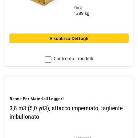
Peso
1389 kg
Visualizza Dettagli
Confronta i modelli
Benne Per Materiali Leggeri
3,8 m3 (5,0 yd3), attacco imperniato, tagliente
imbullonato
Larghezza