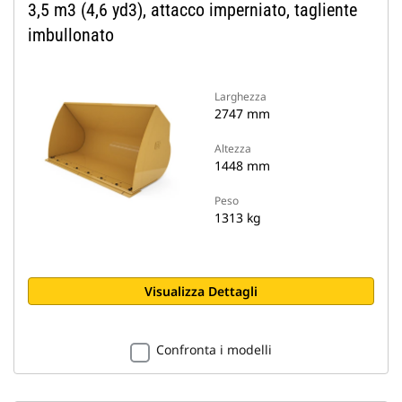
3,5 m3 (4,6 yd3), attacco imperniato, tagliente
imbullonato
Larghezza
2747 mm
Altezza
1448 mm
Peso
1313 kg
Visualizza Dettagli
Confronta i modelli