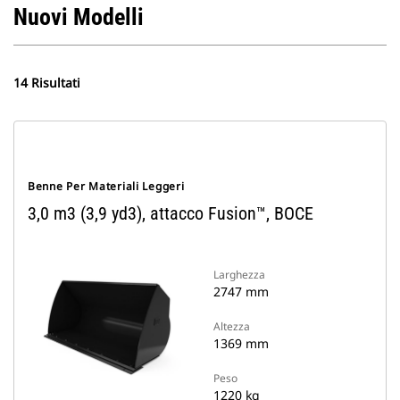
Nuovi Modelli
14 Risultati
Benne Per Materiali Leggeri
3,0 m3 (3,9 yd3), attacco Fusion™, BOCE
Larghezza
2747 mm
Altezza
1369 mm
Peso
1220 kg