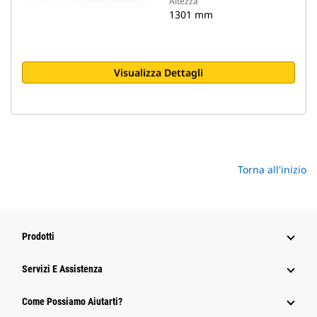
Altezza
1301 mm
Visualizza Dettagli
Torna all'inizio
Prodotti
Servizi E Assistenza
Come Possiamo Aiutarti?