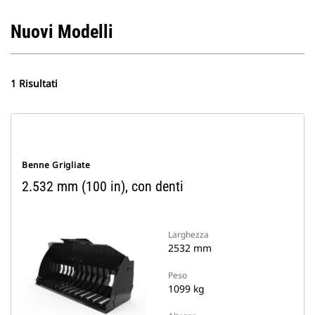
Nuovi Modelli
1 Risultati
Benne Grigliate
2.532 mm (100 in), con denti
Larghezza
2532 mm
Peso
1099 kg