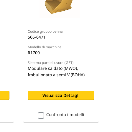
Codice gruppo benna
566-6471
Modello di macchina
R1700
Sistema parti di usura (GET)
Modulare saldato (MWO),
Imbullonato a semi V (BOHA)
Visualizza Dettagli
Confronta i modelli