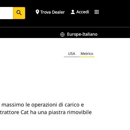
Accedi
place
apps
Trova Dealer
search
Europe-Italiano
USA
Metrico
 massimo le operazioni di carico e
strattore Cat ha una piastra rimovibile