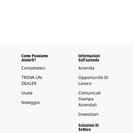
Come Possiamo
Informazioni
Aiutarti?
Sull'azienda
Contattateci
Azienda
TROVA UN
Opportunità Di
DEALER
Lavoro
Usate
Comunicati
Stampa
Noleggio
Aziendali
Investitori
Soluzioni Di
Settore