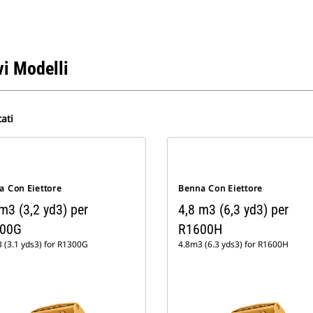
i Modelli
tati
a Con Eiettore
Benna Con Eiettore
m3 (3,2 yd3) per
4,8 m3 (6,3 yd3) per
00G
R1600H
 (3.1 yds3) for R1300G
4.8m3 (6.3 yds3) for R1600H