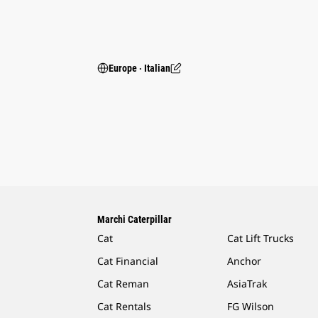
Europe ‧ Italian
Marchi Caterpillar
Cat
Cat Lift Trucks
Cat Financial
Anchor
Cat Reman
AsiaTrak
Cat Rentals
FG Wilson