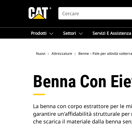
SEARCH
Prodotti
Settori
Servizi E Assistenza
Nuovi
Attrezzature
Benne – Pale per attività sotterr
Benna Con Eie
La benna con corpo estrattore per le mi
garantire un'affidabilità strutturale pe
che scarica il materiale dalla benna sen