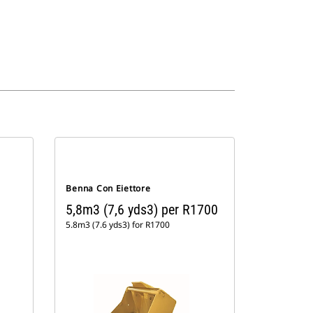
Benna Con Eiettore
5,8m3 (7,6 yds3) per R1700
5.8m3 (7.6 yds3) for R1700