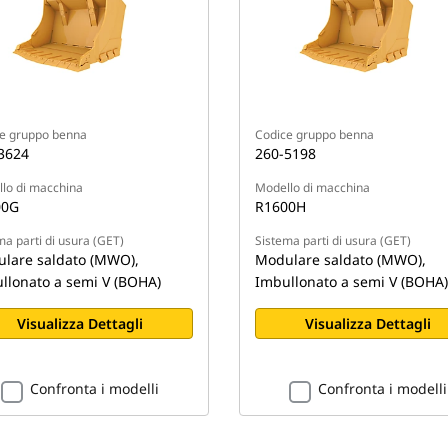
e gruppo benna
Codice gruppo benna
3624
260-5198
lo di macchina
Modello di macchina
00G
R1600H
ma parti di usura (GET)
Sistema parti di usura (GET)
lare saldato (MWO),
Modulare saldato (MWO),
llonato a semi V (BOHA)
Imbullonato a semi V (BOHA)
Visualizza Dettagli
Visualizza Dettagli
Confronta i modelli
Confronta i modelli