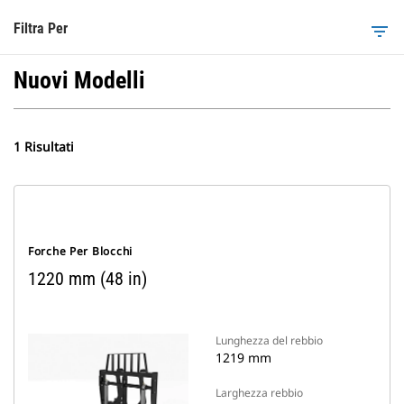
Filtra Per
filter_list
Nuovi Modelli
1 Risultati
Forche Per Blocchi
1220 mm (48 in)
Lunghezza del rebbio
1219 mm
Larghezza rebbio