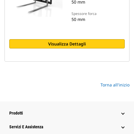
50 mm
Spessore forca
50 mm
Visualizza Dettagli
Torna all'inizio
Prodotti
Servizi E Assistenza