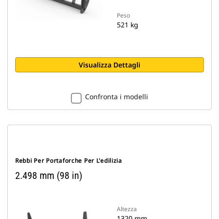
Peso
521 kg
Visualizza Dettagli
Confronta i modelli
Rebbi Per Portaforche Per L'edilizia
2.498 mm (98 in)
Altezza
1320 mm