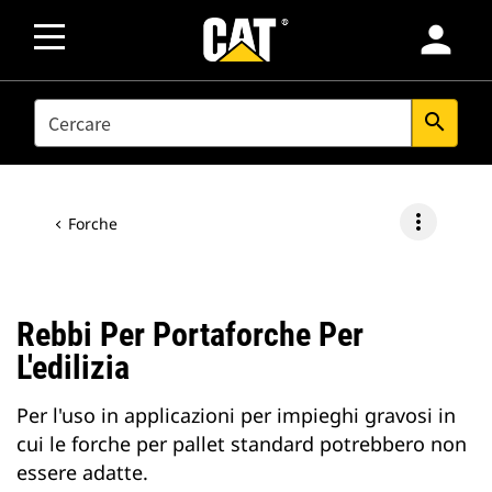
person
SEARCH
search
more_vert
Forche
Rebbi Per Portaforche Per
L'edilizia
Per l'uso in applicazioni per impieghi gravosi in
cui le forche per pallet standard potrebbero non
essere adatte.