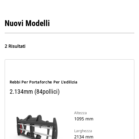
Nuovi Modelli
2 Risultati
Rebbi Per Portaforche Per L'edilizia
2.134mm (84pollici)
Altezza
1095 mm
Larghezza
2134 mm