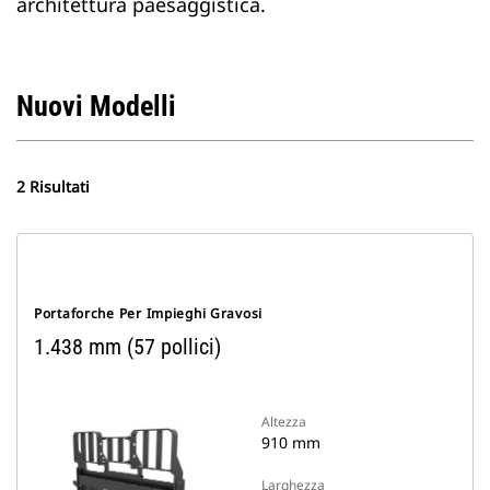
architettura paesaggistica.
Nuovi Modelli
2 Risultati
Portaforche Per Impieghi Gravosi
1.438 mm (57 pollici)
Altezza
910 mm
Larghezza