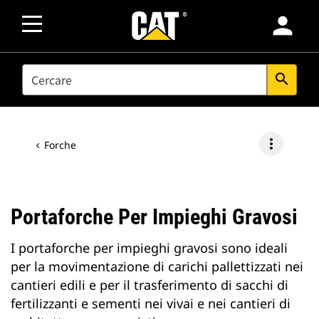
person
SEARCH
search
more_vert
Forche
Portaforche Per Impieghi Gravosi
I portaforche per impieghi gravosi sono ideali
per la movimentazione di carichi pallettizzati nei
cantieri edili e per il trasferimento di sacchi di
fertilizzanti e sementi nei vivai e nei cantieri di