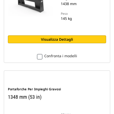
1438 mm
Peso
145 kg
Visualizza Dettagli
Confronta i modelli
Portaforche Per Impieghi Gravosi
1348 mm (53 in)