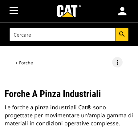
person
SEARCH
search
more_vert
Forche
Forche A Pinza Industriali
Le forche a pinza industriali Cat® sono
progettate per movimentare un'ampia gamma di
materiali in condizioni operative complesse.