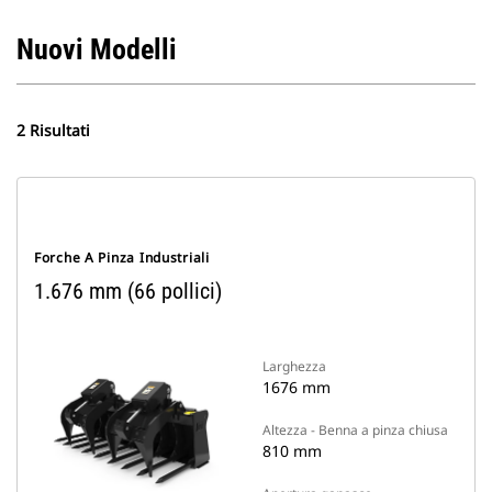
Nuovi Modelli
2 Risultati
Forche A Pinza Industriali
1.676 mm (66 pollici)
Larghezza
1676 mm
Altezza - Benna a pinza chiusa
810 mm