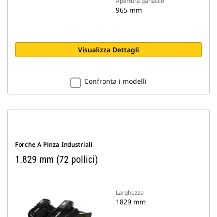
Apertura ganasce
965 mm
Visualizza Dettagli
Confronta i modelli
Forche A Pinza Industriali
1.829 mm (72 pollici)
Larghezza
1829 mm