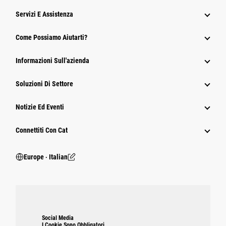
Servizi E Assistenza
Come Possiamo Aiutarti?
Informazioni Sull'azienda
Soluzioni Di Settore
Notizie Ed Eventi
Connettiti Con Cat
Europe ‧ Italian
Social Media
I Cookie Sono Obbligatori