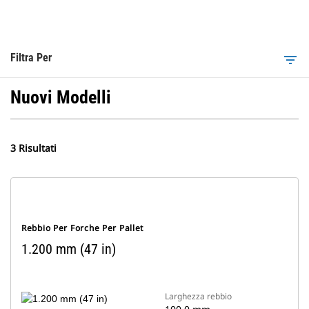
Filtra Per
filter_list
Nuovi Modelli
3 Risultati
Rebbio Per Forche Per Pallet
1.200 mm (47 in)
Larghezza rebbio