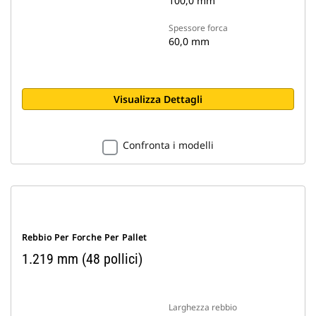
100,0 mm
Spessore forca
60,0 mm
Visualizza Dettagli
Confronta i modelli
Rebbio Per Forche Per Pallet
1.219 mm (48 pollici)
Larghezza rebbio