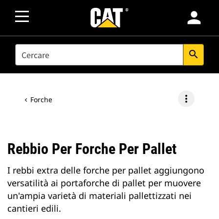
person
SEARCH
search
more_vert
Forche
Rebbio Per Forche Per Pallet
I rebbi extra delle forche per pallet aggiungono
versatilità ai portaforche di pallet per muovere
un'ampia varietà di materiali pallettizzati nei
cantieri edili.