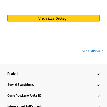
Visualizza Dettagli
Torna all'inizio
Prodotti
Servizi E Assistenza
Come Possiamo Aiutarti?
Informazioni Sull'azienda