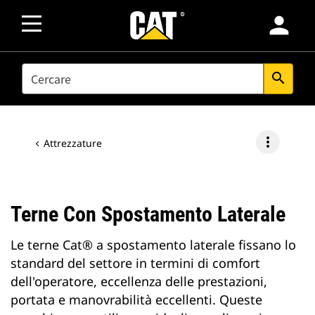
person
SEARCH
search
more_vert
Attrezzature
Terne Con Spostamento Laterale
Le terne Cat® a spostamento laterale fissano lo
standard del settore in termini di comfort
dell'operatore, eccellenza delle prestazioni,
portata e manovrabilità eccellenti. Queste