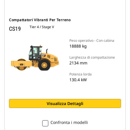
Compattatori Vibranti Per Terreno
Tier 4 / Stage V
CS19
Peso operativo - Con cabina
18888 kg
Larghezza di compattazione
2134 mm
Potenza lorda
130.4 kW
Visualizza Dettagli
Confronta i modelli