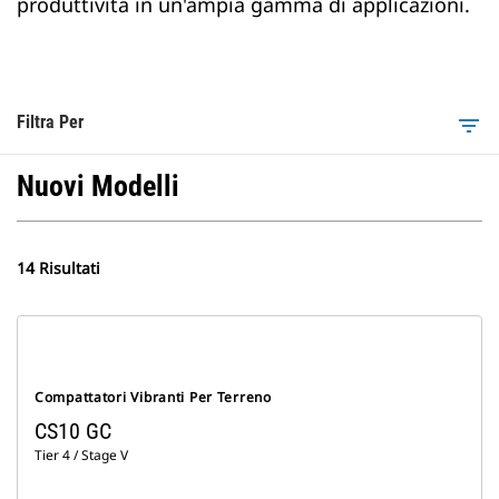
produttività in un'ampia gamma di applicazioni.
Filtra Per
filter_list
Nuovi Modelli
14 Risultati
Compattatori Vibranti Per Terreno
CS10 GC
Tier 4 / Stage V