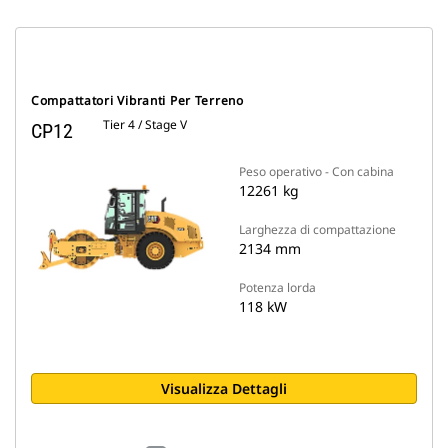
Compattatori Vibranti Per Terreno
Tier 4 / Stage V
CP12
Peso operativo - Con cabina
12261 kg
Larghezza di compattazione
2134 mm
Potenza lorda
118 kW
Visualizza Dettagli