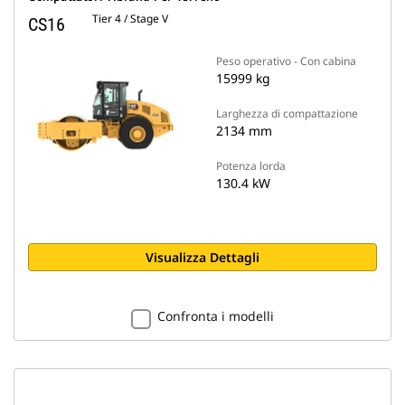
Tier 4 / Stage V
CS16
Peso operativo - Con cabina
15999 kg
Larghezza di compattazione
2134 mm
Potenza lorda
130.4 kW
Visualizza Dettagli
Confronta i modelli