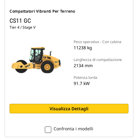
Compattatori Vibranti Per Terreno
CS11 GC
Tier 4 / Stage V
Peso operativo - Con cabina
11238 kg
Larghezza di compattazione
2134 mm
Potenza lorda
91.7 kW
Visualizza Dettagli
Confronta i modelli