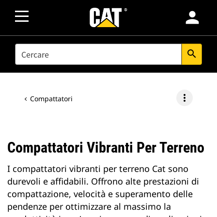
person
SEARCH
search
more_vert
Compattatori
Compattatori Vibranti Per Terreno
I compattatori vibranti per terreno Cat sono
durevoli e affidabili. Offrono alte prestazioni di
compattazione, velocità e superamento delle
pendenze per ottimizzare al massimo la