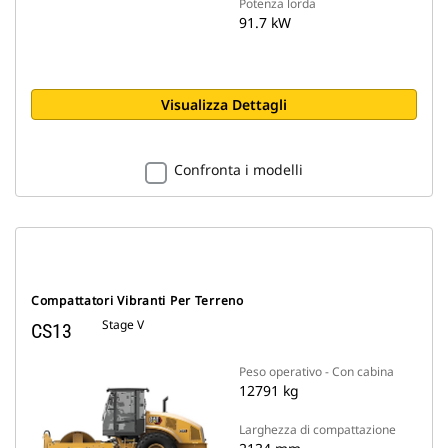
Potenza lorda
91.7 kW
Visualizza Dettagli
Confronta i modelli
Compattatori Vibranti Per Terreno
Stage V
CS13
Peso operativo - Con cabina
12791 kg
Larghezza di compattazione