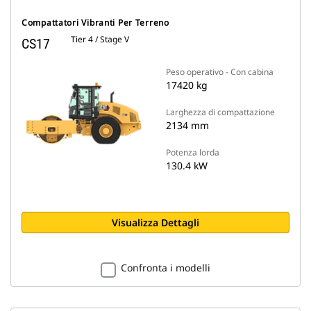
Compattatori Vibranti Per Terreno
Tier 4 / Stage V
CS17
Peso operativo - Con cabina
17420 kg
Larghezza di compattazione
2134 mm
Potenza lorda
130.4 kW
Visualizza Dettagli
Confronta i modelli