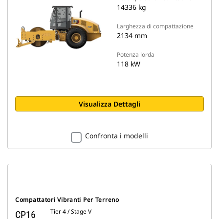
14336 kg
Larghezza di compattazione
2134 mm
Potenza lorda
118 kW
Visualizza Dettagli
Confronta i modelli
Compattatori Vibranti Per Terreno
Tier 4 / Stage V
CP16