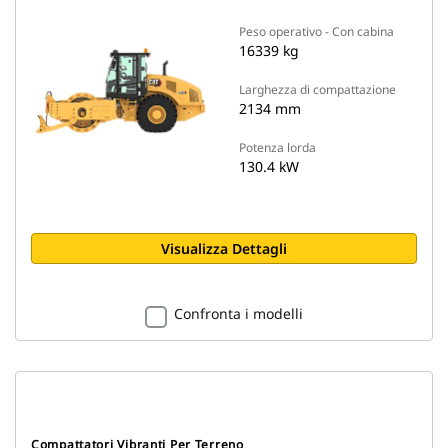
Peso operativo - Con cabina
16339 kg
Larghezza di compattazione
2134 mm
Potenza lorda
130.4 kW
Visualizza Dettagli
Confronta i modelli
Compattatori Vibranti Per Terreno