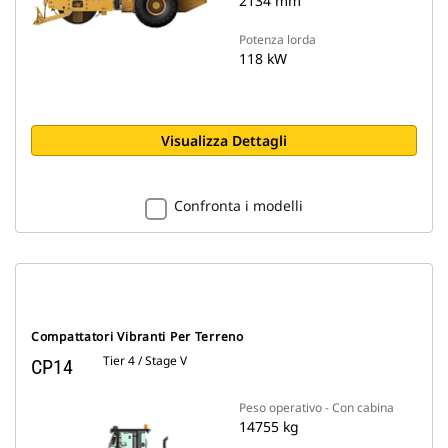
2134 mm
Potenza lorda
118 kW
Visualizza Dettagli
Confronta i modelli
Compattatori Vibranti Per Terreno
Tier 4 / Stage V
CP14
Peso operativo - Con cabina
14755 kg