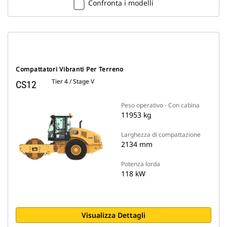
Confronta i modelli
Compattatori Vibranti Per Terreno
Tier 4 / Stage V
CS12
Peso operativo - Con cabina
11953 kg
Larghezza di compattazione
2134 mm
Potenza lorda
118 kW
Visualizza Dettagli