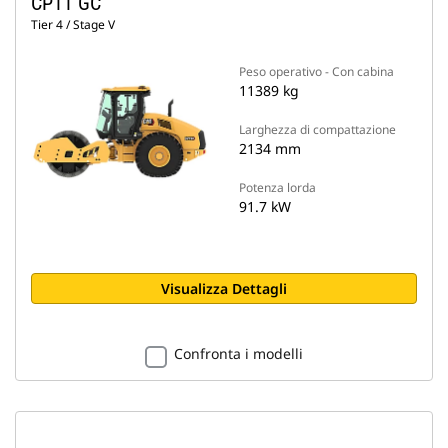
CP11 GC
Tier 4 / Stage V
Peso operativo - Con cabina
11389 kg
Larghezza di compattazione
2134 mm
Potenza lorda
91.7 kW
Visualizza Dettagli
Confronta i modelli