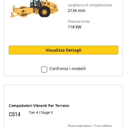
Larghezza di compattazione
2134 mm
Potenza lorda
118 kW
Visualizza Dettagli
Confronta i modelli
Compattatori Vibranti Per Terreno
Tier 4 / Stage V
CS14
Peso operativo - Con cabina