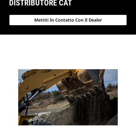
DISTRIBUTORE CAT
Mettiti In Contatto Con Il Dealer