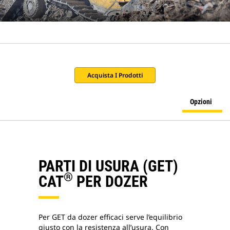
Acquista I Prodotti
Opzioni
PARTI DI USURA (GET)
®
CAT
PER DOZER
Per GET da dozer efficaci serve l’equilibrio
giusto con la resistenza all’usura. Con