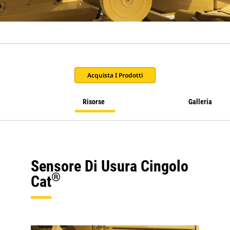
Acquista I Prodotti
Risorse
Galleria
Sensore Di Usura Cingolo
®
Cat