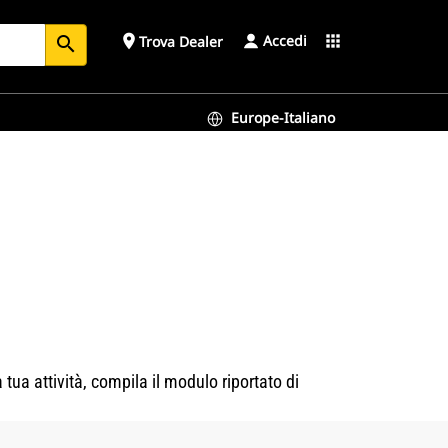
Accedi
place
apps
Trova Dealer
search
Europe-Italiano
tua attività, compila il modulo riportato di