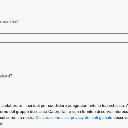
co macchine?
zioni?
ar a elaborare i tuoi dati per soddisfare adeguatamente la tua richiesta
interno del gruppo di società Caterpillar, e con i fornitori di servizi inter
sul serio. La nostra
Dichiarazione sulla privacy dei dati globale
descrive 
li.