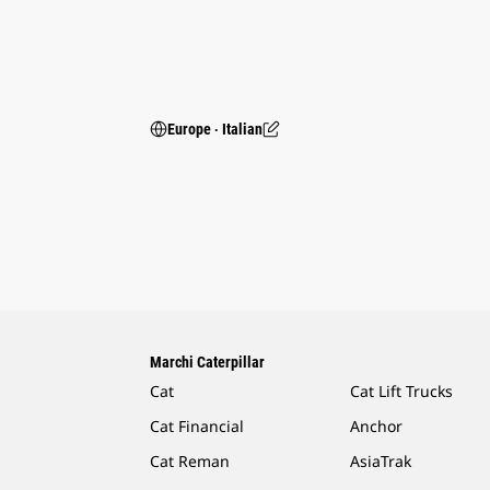
Europe ‧ Italian
Marchi Caterpillar
Cat
Cat Lift Trucks
Cat Financial
Anchor
Cat Reman
AsiaTrak