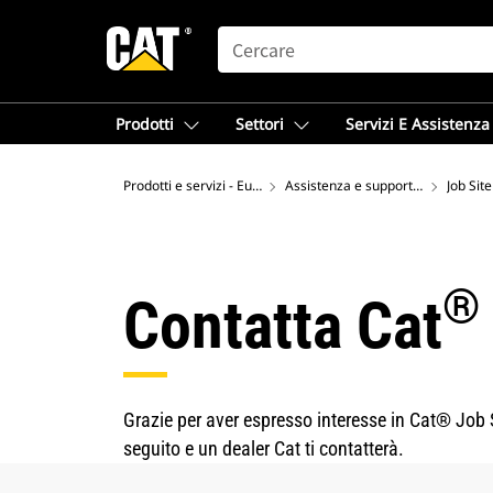
SEARCH
Prodotti
Settori
Servizi E Assistenza
Prodotti e servizi - Europa
Assistenza e supporto Cat®
Job Sit
®
Contatta Cat
Grazie per aver espresso interesse in Cat® Job S
seguito e un dealer Cat ti contatterà.