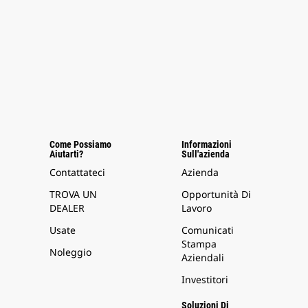
Come Possiamo
Informazioni
Aiutarti?
Sull'azienda
Contattateci
Azienda
TROVA UN
Opportunità Di
DEALER
Lavoro
Usate
Comunicati
Stampa
Noleggio
Aziendali
Investitori
Soluzioni Di