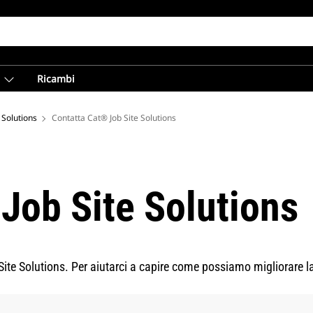
Ricambi
e Solutions
Contatta Cat® Job Site Solutions
Job Site Solutions
ite Solutions. Per aiutarci a capire come possiamo migliorare la 