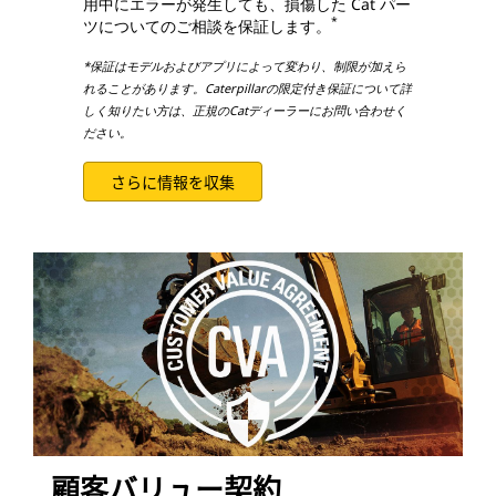
用中にエラーが発生しても、損傷した Cat パー
*
ツについてのご相談を保証します。
*保証はモデルおよびアプリによって変わり、制限が加えら
れることがあります。Caterpillarの限定付き保証について詳
しく知りたい方は、正規のCatディーラーにお問い合わせく
ださい。
さらに情報を収集
顧客バリュー契約