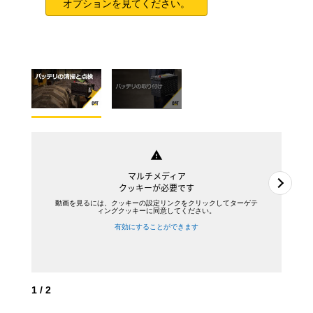
オプションを見てください。
warning
マルチメディア
クッキーが必要です
動画を見るには、クッキーの設定リンクをクリックしてターゲテ
ィングクッキーに同意してください。
有効にすることができます
1
/
2
2
/