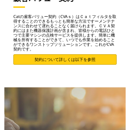
Catの雇客バリュー契約（CVAｓ）はＣａｔフィルタを取
得することのできるもっとも簡単な方法ですーメンテナ
ンスに合わせて遅れることなく届けられます。ＣＶＡ契
約にはまた機器保護計画が含まれ、皆様からの電話ひと
つで主要マシンの点検サービスを提供します。簡単に機
械を所有することができて、いつでも作業を始めること
ができるワンストップソリューションです。これがCVA
契約です。
契約について詳しくは以下を参照