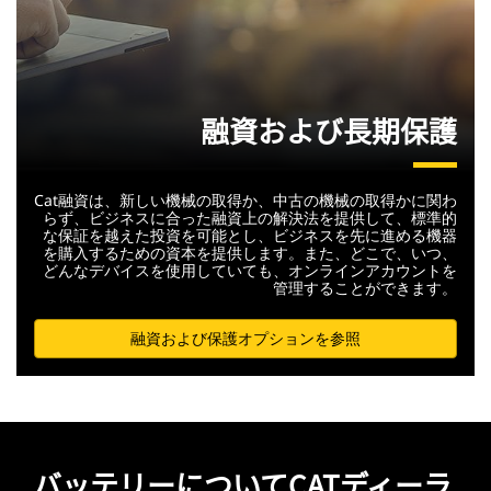
融資および長期保護
Cat融資は、新しい機械の取得か、中古の機械の取得かに関わ
らず、ビジネスに合った融資上の解決法を提供して、標準的
な保証を越えた投資を可能とし、ビジネスを先に進める機器
を購入するための資本を提供します。また、どこで、いつ、
どんなデバイスを使用していても、オンラインアカウントを
管理することができます。
融資および保護オプションを参照
バッテリーについてCATディーラ