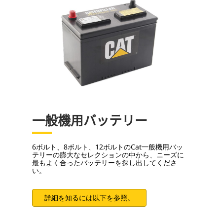
一般機用バッテリー
6ボルト、8ボルト、12ボルトのCat一般機用バッ
テリーの膨大なセレクションの中から、ニーズに
最もよく合ったバッテリーを探し出してくださ
い。
詳細を知るには以下を参照。