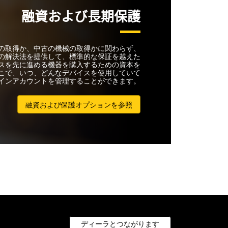
融資および長期保護
械の取得か、中古の機械の取得かに関わらず、
の解決法を提供して、標準的な保証を越えた
スを先に進める機器を購入するための資本を
こで、いつ、どんなデバイスを使用していて
インアカウントを管理することができます。
融資および保護オプションを参照
ディーラとつながります