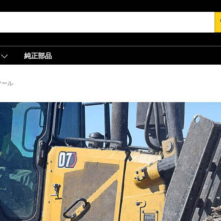
s
純正部品
ツール