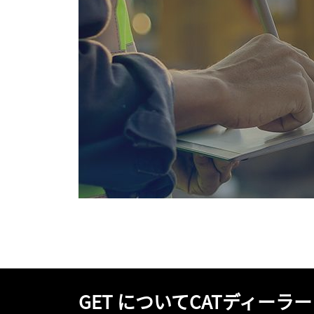
GET についてCATディーラ