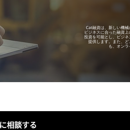
Cat融資は、新しい機
ビジネスに合った融資上
投資を可能とし、ビジネ
提供します。また、ど
も、オンラ
ーに相談する