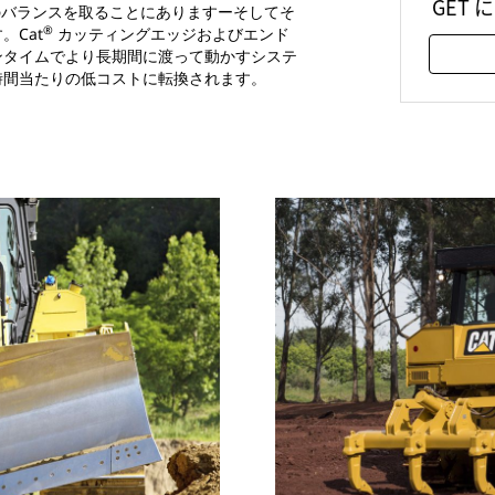
GET
のバランスを取ることにありますーそしてそ
®
Cat
カッティングエッジおよびエンド
ンタイムでより長期間に渡って動かすシステ
時間当たりの低コストに転換されます。