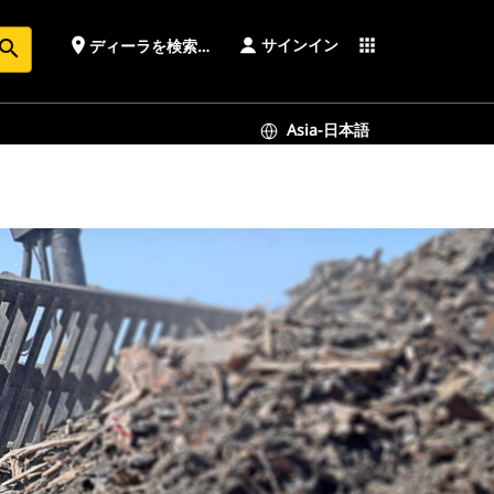
サインイン
place
apps
ディーラを検索する
earch
Asia-日本語