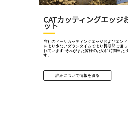
CATカッティングエッジ
ット
当社のドーザカッティングエッジおよびエンド
をより少ないダウンタイムでより長期間に渡っ
れています‐それがまた皆様のために時間当た
す。
詳細について情報を得る