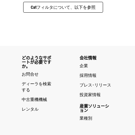
Catフィルタについて、以下を参照
どのようなサポ
会社情報
ートが必要です
企業
か。
お問合せ
採用情報
ディーラを検索
プレス･リリース
する
投資家情報
中古重機機械
産業ソリューシ
レンタル
ョン
業種別