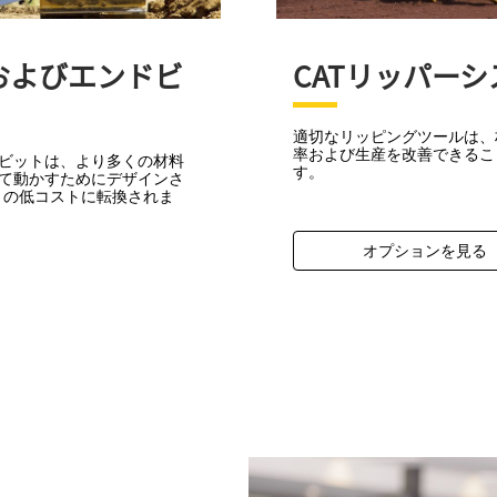
およびエンドビ
CATリッパーシ
適切なリッピングツールは、
率および生産を改善できるこ
ビットは、より多くの材料
す。
て動かすためにデザインさ
りの低コストに転換されま
オプションを見る