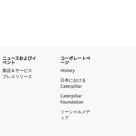
ニュースおよびイ
コーポレートペ
ベント
ージ
製品＆サービス
History
プレスリリース
日本における
Caterpillar
Caterpillar
Foundation
ソーシャルメデ
ィア