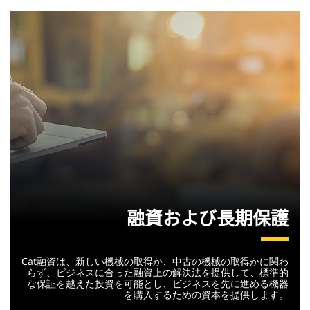
融資および長期保護
Cat融資は、新しい機械の取得か、中古の機械の取得かに関わ
らず、ビジネスに合った融資上の解決法を提供して、標準的
な保証を越えた投資を可能とし、ビジネスを先に進める機器
を購入するための資本を提供します。