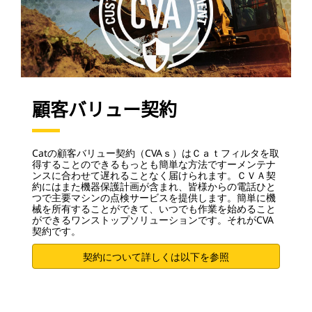
顧客バリュー契約
Catの顧客バリュー契約（CVAｓ）はＣａｔフィルタを取
得することのできるもっとも簡単な方法ですーメンテナ
ンスに合わせて遅れることなく届けられます。ＣＶＡ契
約にはまた機器保護計画が含まれ、皆様からの電話ひと
つで主要マシンの点検サービスを提供します。簡単に機
械を所有することができて、いつでも作業を始めること
ができるワンストップソリューションです。それがCVA
契約です。
契約について詳しくは以下を参照