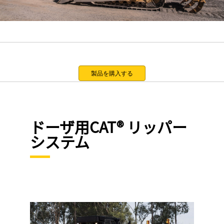
製品を購入する
ドーザ用CAT® リッパー
システム