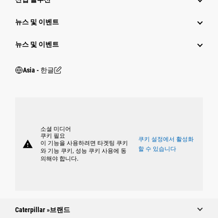
뉴스 및 이벤트
뉴스 및 이벤트
Asia - 한글
소셜 미디어
쿠키 필요
쿠키 설정에서 활성화
warning
이 기능을 사용하려면 타겟팅 쿠키
할 수 있습니다
와 기능 쿠키, 성능 쿠키 사용에 동
의해야 합니다.
Caterpillar »브랜드