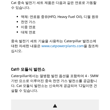
Cat 중속 발전기 세트 제품은 다음과 같은 연료로 가동할
수 있습니다.
액체: 연료용 중유(HFO, Heavy Fuel Oil), 디젤 원유
천연 가스
이중 연료
대체 연료
중속 발전기 세트 기술을 사용하는 Caterpillar 발전소에
대한 자세한 내용은
www.catpowerplants.com
을 참조하
십시오.
Cat® 모듈식 발전소
Caterpillar에서는 열병합 발전 옵션을 포함하여 4 - 5MW
기반 요소로 이루어진 중속 천연 가스 발전소를 공급합니
다. Cat 모듈식 발전소는 신속하게 공급되어 12일이면 건
설할 수 있습니다.
warning