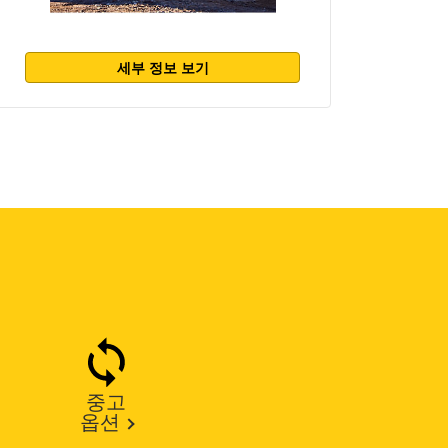
세부 정보 보기
중고
옵션