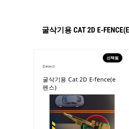
굴삭기용 CAT 2D E-FE
선택됨
Detect
굴삭기용 Cat 2D E-fence(e
펜스)