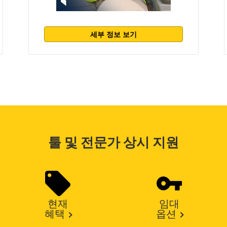
세부 정보 보기
툴 및 전문가 상시 지원
현재
임대
혜택
옵션