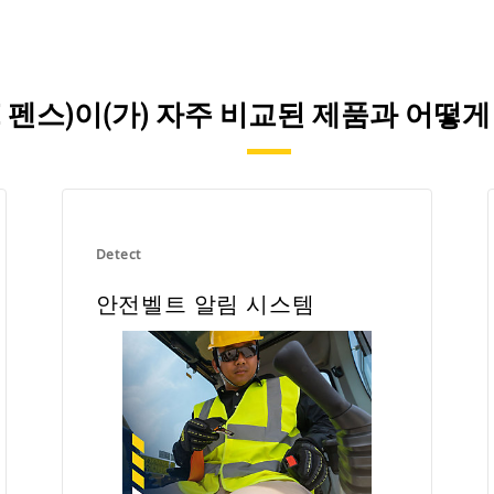
NCE(E 펜스)이(가) 자주 비교된 제품과 
Detect
안전벨트 알림 시스템