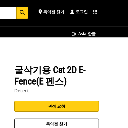
로그인
place
apps
특약점 찾기
search
Asia-한글
굴삭기용 Cat 2D E-
Fence(e 펜스)
Detect
견적 요청
특약점 찾기