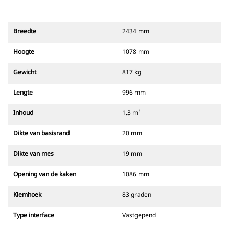
Breedte
2434 mm
Hoogte
1078 mm
Gewicht
817 kg
Lengte
996 mm
Inhoud
1.3 m³
Dikte van basisrand
20 mm
Dikte van mes
19 mm
Opening van de kaken
1086 mm
Klemhoek
83 graden
Type interface
Vastgepend