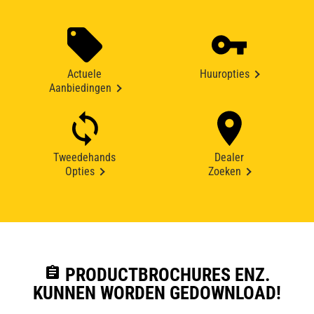
Actuele
Huuropties
Aanbiedingen
Tweedehands
Dealer
Opties
Zoeken
assignment
PRODUCTBROCHURES ENZ.
KUNNEN WORDEN GEDOWNLOAD!