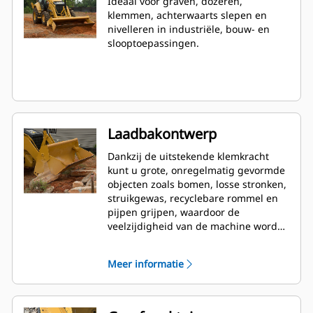
Ideaal voor graven, dozeren,
klemmen, achterwaarts slepen en
nivelleren in industriële, bouw- en
slooptoepassingen.
Laadbakontwerp
Dankzij de uitstekende klemkracht
kunt u grote, onregelmatig gevormde
objecten zoals bomen, losse stronken,
struikgewas, recyclebare rommel en
pijpen grijpen, waardoor de
veelzijdigheid van de machine wordt
vergroot.
Meer informatie