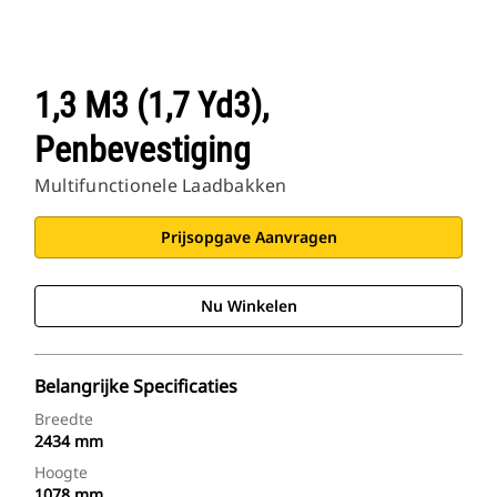
1,3 M3 (1,7 Yd3),
Penbevestiging
Multifunctionele Laadbakken
Prijsopgave Aanvragen
Nu Winkelen
Belangrijke Specificaties
Breedte
2434 mm
Hoogte
1078 mm