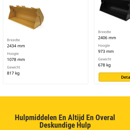
Breedte
2406 mm
Breedte
2434 mm
Hoogte
973 mm
Hoogte
1078 mm
Gewicht
678 kg
Gewicht
817 kg
Deta
Hulpmiddelen En Altijd En Overal
Deskundige Hulp