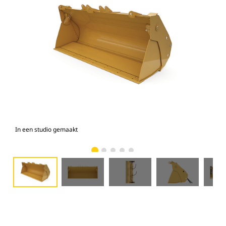
In een studio gemaakt
Voo