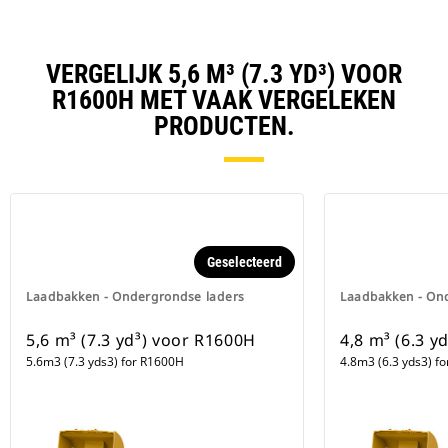
VERGELIJK 5,6 M³ (7.3 YD³) VOOR
R1600H MET VAAK VERGELEKEN
PRODUCTEN.
Geselecteerd
Laadbakken - Ondergrondse laders
Laadbakken - On
5,6 m³ (7.3 yd³) voor R1600H
4,8 m³ (6.3 y
5.6m3 (7.3 yds3) for R1600H
4.8m3 (6.3 yds3) f