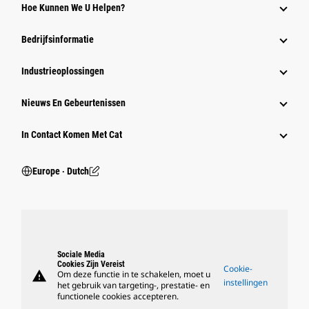
Hoe Kunnen We U Helpen?
Bedrijfsinformatie
Industrieoplossingen
Nieuws En Gebeurtenissen
In Contact Komen Met Cat
Europe ‧ Dutch
Sociale Media
Cookies Zijn Vereist
Cookie-
warning
Om deze functie in te schakelen, moet u
instellingen
het gebruik van targeting-, prestatie- en
functionele cookies accepteren.