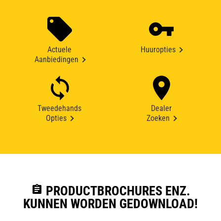
Actuele
Huuropties
Aanbiedingen
Tweedehands
Dealer
Opties
Zoeken
assignment
PRODUCTBROCHURES ENZ.
KUNNEN WORDEN GEDOWNLOAD!