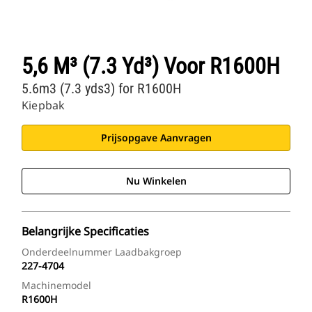
5,6 M³ (7.3 Yd³) Voor R1600H
5.6m3 (7.3 yds3) for R1600H
Kiepbak
Prijsopgave Aanvragen
Nu Winkelen
Belangrijke Specificaties
Onderdeelnummer Laadbakgroep
227-4704
Machinemodel
R1600H