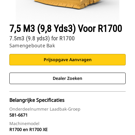
7,5 M3 (9,8 Yds3) Voor R1700
7.5m3 (9.8 yds3) for R1700
Samengeboute Bak
Prijsopgave Aanvragen
Dealer Zoeken
Belangrijke Specificaties
Onderdeelnummer Laadbak-Groep
581-6671
Machinemodel
R1700 en R1700 XE