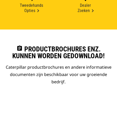
Tweedehands
Dealer
Opties
Zoeken
assignment
PRODUCTBROCHURES ENZ.
KUNNEN WORDEN GEDOWNLOAD!
Caterpillar productbrochures en andere informatieve
documenten zijn beschikbaar voor uw groeiende
bedrijf.