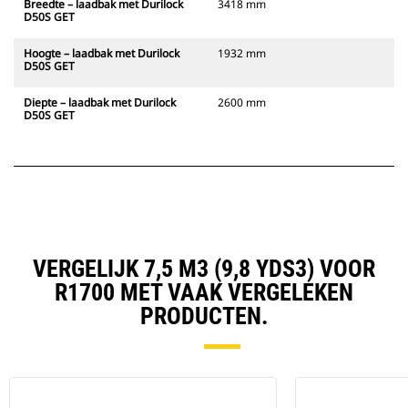
Breedte – laadbak met Durilock
3418 mm
D50S GET
Hoogte – laadbak met Durilock
1932 mm
D50S GET
Diepte – laadbak met Durilock
2600 mm
D50S GET
VERGELIJK 7,5 M3 (9,8 YDS3) VOOR
R1700 MET VAAK VERGELEKEN
PRODUCTEN.