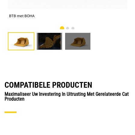
BTB met BOHA
BTB
COMPATIBELE PRODUCTEN
Maximaliseer Uw Investering In Uitrusting Met Gerelateerde Cat
Producten