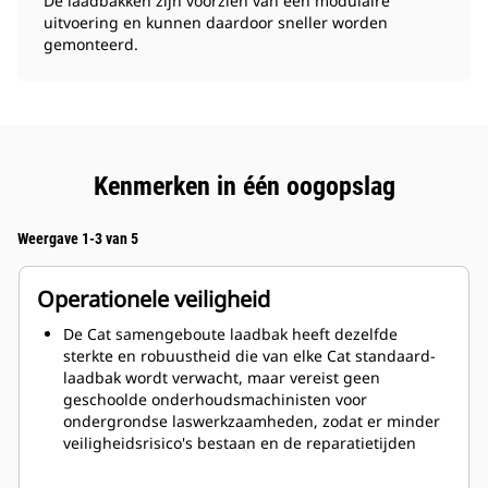
De laadbakken zijn voorzien van een modulaire
uitvoering en kunnen daardoor sneller worden
gemonteerd.
Kenmerken in één oogopslag
Weergave 1-3 van 5
Operationele veiligheid
De Cat samengeboute laadbak heeft dezelfde
sterkte en robuustheid die van elke Cat standaard-
laadbak wordt verwacht, maar vereist geen
geschoolde onderhoudsmachinisten voor
ondergrondse laswerkzaamheden, zodat er minder
veiligheidsrisico's bestaan en de reparatietijden
korter zijn.
De laadbak kan eenvoudig worden getransporteerd