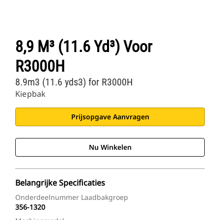
8,9 M³ (11.6 Yd³) Voor
R3000H
8.9m3 (11.6 yds3) for R3000H
Kiepbak
Prijsopgave Aanvragen
Nu Winkelen
Belangrijke Specificaties
Onderdeelnummer Laadbakgroep
356-1320