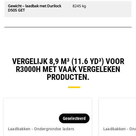
Gewicht – laadbak met Durilock
8245 kg
D50S GET
VERGELIJK 8,9 M³ (11.6 YD³) VOOR
R3000H MET VAAK VERGELEKEN
PRODUCTEN.
Geselecteerd
Laadbakken - Ondergrondse laders
Laadbakken - On