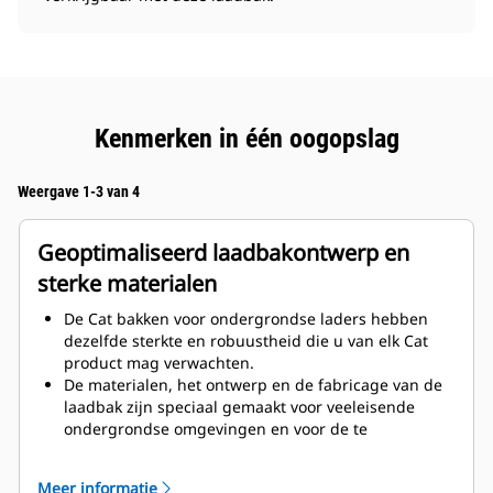
Kenmerken in één oogopslag
Weergave 1-3 van 4
Geoptimaliseerd laadbakontwerp en
sterke materialen
De Cat bakken voor ondergrondse laders hebben
dezelfde sterkte en robuustheid die u van elk Cat
product mag verwachten.
De materialen, het ontwerp en de fabricage van de
laadbak zijn speciaal gemaakt voor veeleisende
ondergrondse omgevingen en voor de te
transporteren schurende materialen.
De verbeterde diktes bij de laadbakuitvoering
Meer informatie