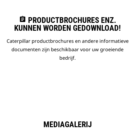
assignment
PRODUCTBROCHURES ENZ.
KUNNEN WORDEN GEDOWNLOAD!
Caterpillar productbrochures en andere informatieve
documenten zijn beschikbaar voor uw groeiende
bedrijf.
MEDIAGALERIJ