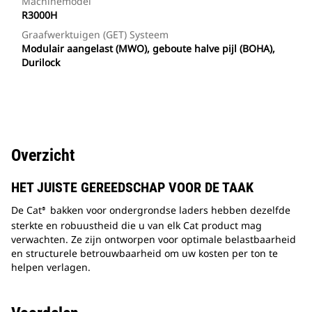
Machinemodel
R3000H
Graafwerktuigen (GET) Systeem
Modulair aangelast (MWO), geboute halve pijl (BOHA),
Durilock
Overzicht
HET JUISTE GEREEDSCHAP VOOR DE TAAK
De Cat
bakken voor ondergrondse laders hebben dezelfde
®
sterkte en robuustheid die u van elk Cat product mag
verwachten. Ze zijn ontworpen voor optimale belastbaarheid
en structurele betrouwbaarheid om uw kosten per ton te
helpen verlagen.