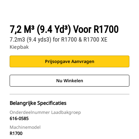
7,2 M³ (9.4 Yd³) Voor R1700
7.2m3 (9.4 yds3) for R1700 & R1700 XE
Kiepbak
Prijsopgave Aanvragen
Nu Winkelen
Belangrijke Specificaties
Onderdeelnummer Laadbakgroep
616-0585
Machinemodel
R1700