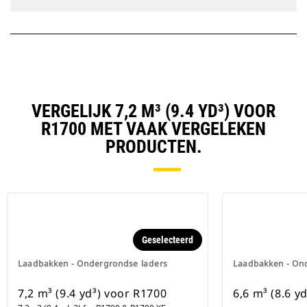
VERGELIJK 7,2 M³ (9.4 YD³) VOOR
R1700 MET VAAK VERGELEKEN
PRODUCTEN.
Geselecteerd
Laadbakken - Ondergrondse laders
Laadbakken - On
7,2 m³ (9.4 yd³) voor R1700
6,6 m³ (8.6 y