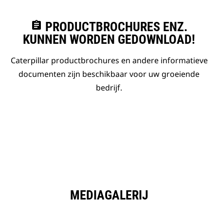
assignment
PRODUCTBROCHURES ENZ.
KUNNEN WORDEN GEDOWNLOAD!
Caterpillar productbrochures en andere informatieve
documenten zijn beschikbaar voor uw groeiende
bedrijf.
MEDIAGALERIJ