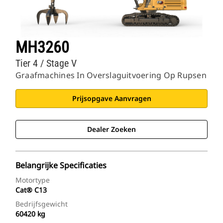
MH3260
Tier 4 / Stage V
Graafmachines In Overslaguitvoering Op Rupsen
Prijsopgave Aanvragen
Dealer Zoeken
Belangrijke Specificaties
Motortype
Cat® C13
Bedrijfsgewicht
60420 kg