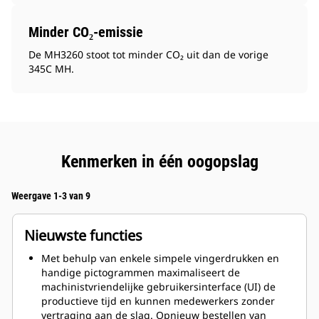
Minder CO₂-emissie
De MH3260 stoot tot minder CO₂ uit dan de vorige
345C MH.
Kenmerken in één oogopslag
Weergave 1-3 van 9
Nieuwste functies
Met behulp van enkele simpele vingerdrukken en
handige pictogrammen maximaliseert de
machinistvriendelijke gebruikersinterface (UI) de
productieve tijd en kunnen medewerkers zonder
vertraging aan de slag. Opnieuw bestellen van