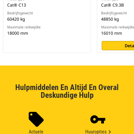
Cat® C13
Cat® C9.3B
Bedrijfsgewicht
Bedrijfsgewicht
60420 kg
48850 kg
Maximale reikwijdte
Maximale reikwijdt
18000 mm
16010 mm
Deta
Hulpmiddelen En Altijd En Overal
Deskundige Hulp
Actuele
Huuropties