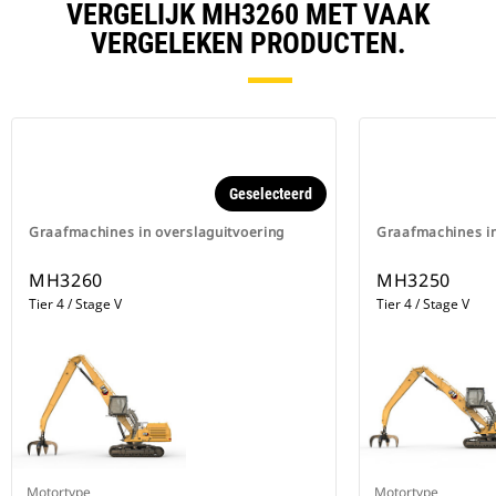
VERGELIJK MH3260 MET VAAK
VERGELEKEN PRODUCTEN.
Geselecteerd
Graafmachines in overslaguitvoering
Graafmachines in
MH3260
MH3250
Tier 4 / Stage V
Tier 4 / Stage V
Motortype
Motortype