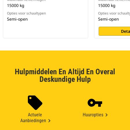
15000 kg
15000 kg
Opties voor schaaltypen
Opties voor schaal
Semi-open
Semi-open
Deta
Hulpmiddelen En Altijd En Overal
Deskundige Hulp
Actuele
Huuropties
Aanbiedingen