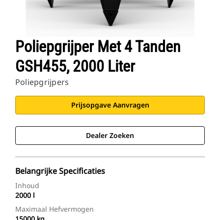
Poliepgrijper Met 4 Tanden
GSH455, 2000 Liter
Poliepgrijpers
Prijsopgave Aanvragen
Dealer Zoeken
Belangrijke Specificaties
Inhoud
2000 l
Maximaal Hefvermogen
15000 kg