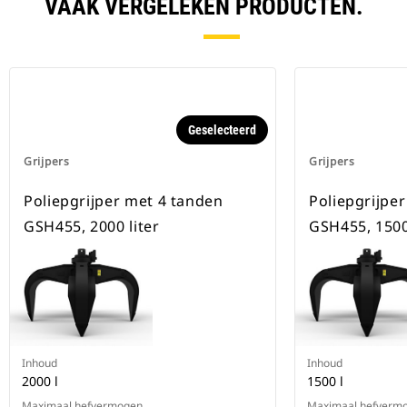
VAAK VERGELEKEN PRODUCTEN.
Geselecteerd
Grijpers
Grijpers
Poliepgrijper met 4 tanden
Poliepgrijpe
GSH455, 2000 liter
GSH455, 1500 
Inhoud
Inhoud
2000 l
1500 l
Maximaal hefvermogen
Maximaal hefverm