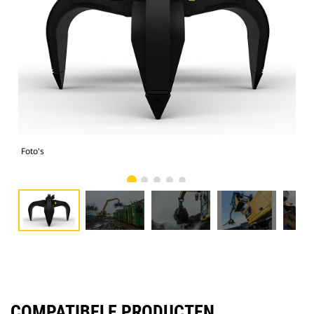
Foto's
Foto
COMPATIBELE PRODUCTEN