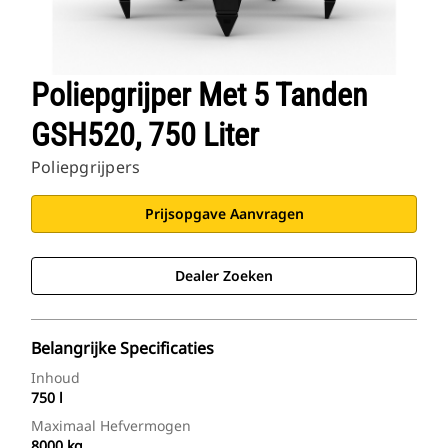
Poliepgrijper Met 5 Tanden
GSH520, 750 Liter
Poliepgrijpers
Prijsopgave Aanvragen
Dealer Zoeken
Belangrijke Specificaties
Inhoud
750 l
Maximaal Hefvermogen
8000 kg