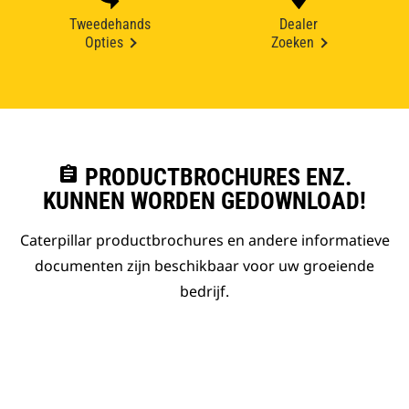
Tweedehands
Dealer
Opties
Zoeken
assignment
PRODUCTBROCHURES ENZ.
KUNNEN WORDEN GEDOWNLOAD!
Caterpillar productbrochures en andere informatieve
documenten zijn beschikbaar voor uw groeiende
bedrijf.