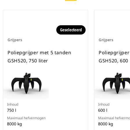
Geselecteerd
Grijpers
Grijpers
Poliepgrijper met 5 tanden
Poliepgrijpe
GSH520, 750 liter
GSH520, 600 l
Inhoud
Inhoud
750 l
600 l
Maximaal hefvermogen
Maximaal hefverm
8000 kg
8000 kg