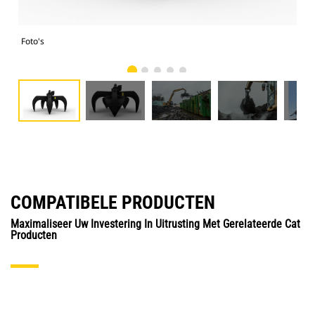
Foto's
Foto
COMPATIBELE PRODUCTEN
Maximaliseer Uw Investering In Uitrusting Met Gerelateerde Cat
Producten