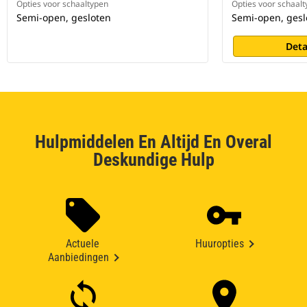
Opties voor schaaltypen
Opties voor schaal
Semi-open, gesloten
Semi-open, gesl
Deta
Hulpmiddelen En Altijd En Overal
Deskundige Hulp
Actuele
Huuropties
Aanbiedingen