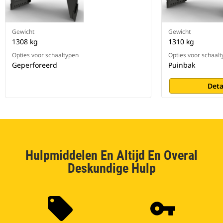
Gewicht
Gewicht
1308 kg
1310 kg
Opties voor schaaltypen
Opties voor schaal
Geperforeerd
Puinbak
Deta
Hulpmiddelen En Altijd En Overal
Deskundige Hulp