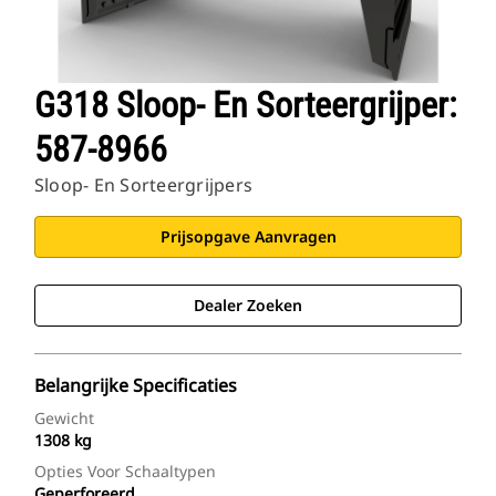
G318 Sloop- En Sorteergrijper:
587-8966
Sloop- En Sorteergrijpers
Prijsopgave Aanvragen
Dealer Zoeken
Belangrijke Specificaties
Gewicht
1308 kg
Opties Voor Schaaltypen
Geperforeerd