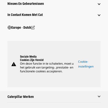
Nieuws En Gebeurtenissen
In Contact Komen Met Cat
Europe ‧ Dutch
Sociale Media
Cookies Zijn Vereist
Cookie-
warning
Om deze functie in te schakelen, moet u
instellingen
het gebruik van targeting-, prestatie- en
functionele cookies accepteren.
Caterpillar Merken