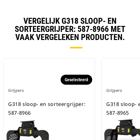
VERGELIJK G318 SLOOP- EN
SORTEERGRIJPER: 587-8966 MET
VAAK VERGELEKEN PRODUCTEN.
Geselecteerd
Grijpers
Grijpers
G318 sloop- en sorteergrijper:
G318 sloop- e
587-8966
587-8965