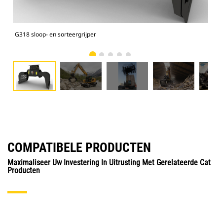
G318 sloop- en sorteergrijper
Sloo
COMPATIBELE PRODUCTEN
Maximaliseer Uw Investering In Uitrusting Met Gerelateerde Cat
Producten