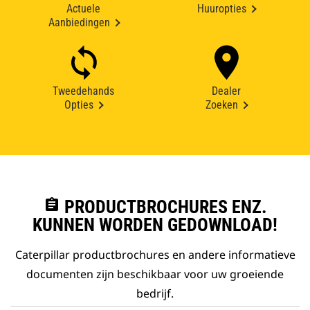
Actuele
Huuropties
Aanbiedingen
Tweedehands
Dealer
Opties
Zoeken
assignment
PRODUCTBROCHURES ENZ.
KUNNEN WORDEN GEDOWNLOAD!
Caterpillar productbrochures en andere informatieve
documenten zijn beschikbaar voor uw groeiende
bedrijf.