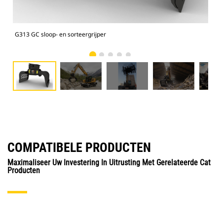
G313 GC sloop- en sorteergrijper
Sloo
COMPATIBELE PRODUCTEN
Maximaliseer Uw Investering In Uitrusting Met Gerelateerde Cat
Producten