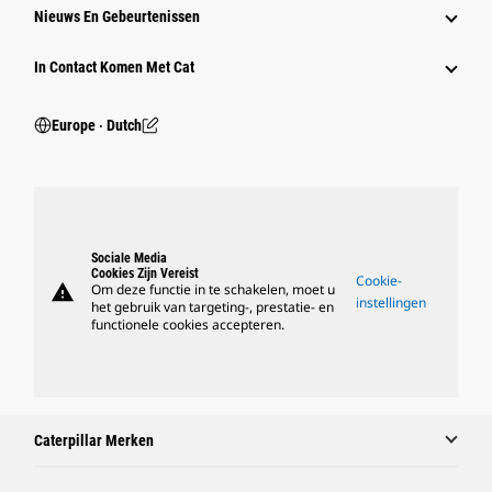
Nieuws En Gebeurtenissen
In Contact Komen Met Cat
Europe ‧ Dutch
Sociale Media
Cookies Zijn Vereist
Cookie-
warning
Om deze functie in te schakelen, moet u
instellingen
het gebruik van targeting-, prestatie- en
functionele cookies accepteren.
Caterpillar Merken