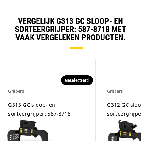
VERGELIJK G313 GC SLOOP- EN
SORTEERGRIJPER: 587-8718 MET
VAAK VERGELEKEN PRODUCTEN.
Geselecteerd
Grijpers
Grijpers
G313 GC sloop- en
G312 GC sloo
sorteergrijper: 587-8718
sorteergrijpe