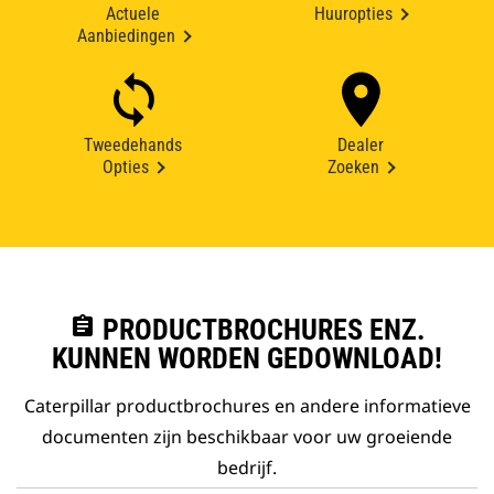
Actuele
Huuropties
Aanbiedingen
Tweedehands
Dealer
Opties
Zoeken
assignment
PRODUCTBROCHURES ENZ.
KUNNEN WORDEN GEDOWNLOAD!
Caterpillar productbrochures en andere informatieve
documenten zijn beschikbaar voor uw groeiende
bedrijf.