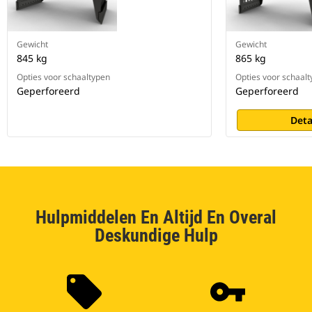
Gewicht
Gewicht
845 kg
865 kg
Opties voor schaaltypen
Opties voor schaal
Geperforeerd
Geperforeerd
Deta
Hulpmiddelen En Altijd En Overal
Deskundige Hulp