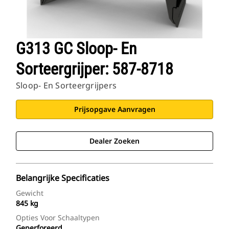
G313 GC Sloop- En
Sorteergrijper: 587-8718
Sloop- En Sorteergrijpers
Prijsopgave Aanvragen
Dealer Zoeken
Belangrijke Specificaties
Gewicht
845 kg
Opties Voor Schaaltypen
Geperforeerd