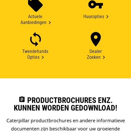
Actuele
Huuropties
Aanbiedingen
Tweedehands
Dealer
Opties
Zoeken
assignment
PRODUCTBROCHURES ENZ.
KUNNEN WORDEN GEDOWNLOAD!
Caterpillar productbrochures en andere informatieve
documenten zijn beschikbaar voor uw groeiende