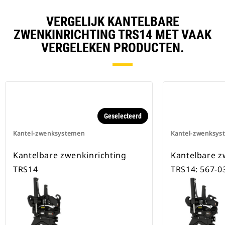
VERGELIJK KANTELBARE
ZWENKINRICHTING TRS14 MET VAAK
VERGELEKEN PRODUCTEN.
Geselecteerd
Kantel-zwenksystemen
Kantel-zwenksys
Kantelbare zwenkinrichting
Kantelbare z
TRS14
TRS14: 567-0