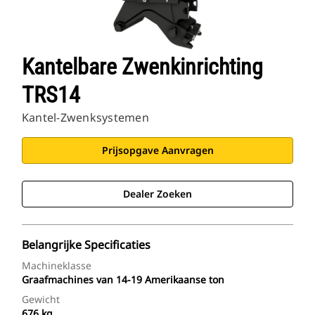
Kantelbare Zwenkinrichting
TRS14
Kantel-Zwenksystemen
Prijsopgave Aanvragen
Dealer Zoeken
Belangrijke Specificaties
Machineklasse
Graafmachines van 14-19 Amerikaanse ton
Gewicht
676 kg