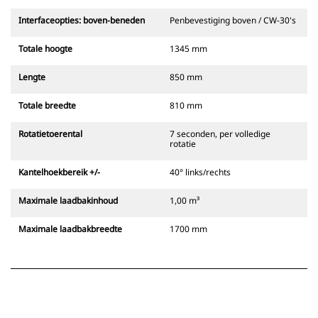
Interfaceopties: boven-beneden
Penbevestiging boven / CW-30's
Totale hoogte
1345 mm
Lengte
850 mm
Totale breedte
810 mm
Rotatietoerental
7 seconden, per volledige
rotatie
Kantelhoekbereik +/-
40° links/rechts
Maximale laadbakinhoud
1,00 m³
Maximale laadbakbreedte
1700 mm