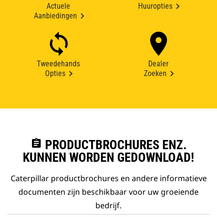
Actuele
Huuropties
Aanbiedingen
Tweedehands
Dealer
Opties
Zoeken
assignment
PRODUCTBROCHURES ENZ.
KUNNEN WORDEN GEDOWNLOAD!
Caterpillar productbrochures en andere informatieve
documenten zijn beschikbaar voor uw groeiende
bedrijf.