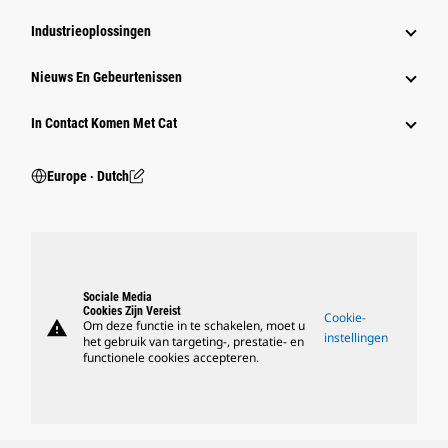
Industrieoplossingen
Nieuws En Gebeurtenissen
In Contact Komen Met Cat
Europe ‧ Dutch
Sociale Media
Cookies Zijn Vereist
Cookie-
warning
Om deze functie in te schakelen, moet u
instellingen
het gebruik van targeting-, prestatie- en
functionele cookies accepteren.