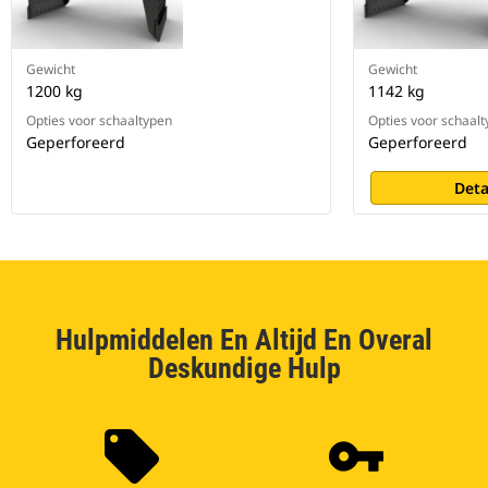
Gewicht
Gewicht
1200 kg
1142 kg
Opties voor schaaltypen
Opties voor schaal
Geperforeerd
Geperforeerd
Deta
Hulpmiddelen En Altijd En Overal
Deskundige Hulp