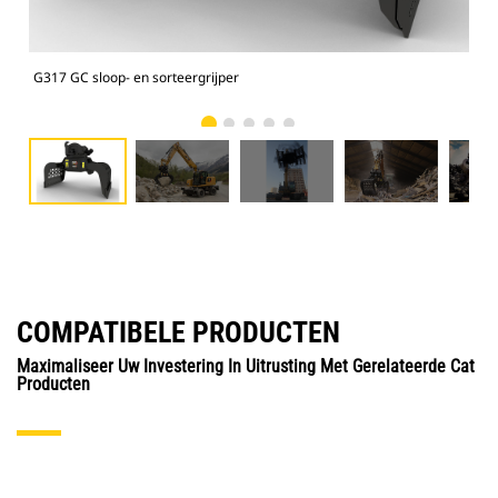
G317 GC sloop- en sorteergrijper
Sloo
COMPATIBELE PRODUCTEN
Maximaliseer Uw Investering In Uitrusting Met Gerelateerde Cat
Producten