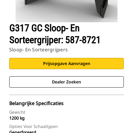
G317 GC Sloop- En
Sorteergrijper: 587-8721
Sloop- En Sorteergrijpers
Prijsopgave Aanvragen
Dealer Zoeken
Belangrijke Specificaties
Gewicht
1200 kg
Opties Voor Schaaltypen
Geperforeerd