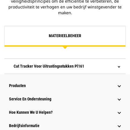
veiligheidsprincipes om de efficiëntie te verbeteren, de
productiviteit te verhogen en uw bedrijf winstgevender te
maken.
MATERIEELBEHEER
Cat Tracker Voor Uitrustingsstukken Pl161
Producten
Service En Ondersteuning
Hoe Kunnen We U Helpen?
Bedrijfsinformatie