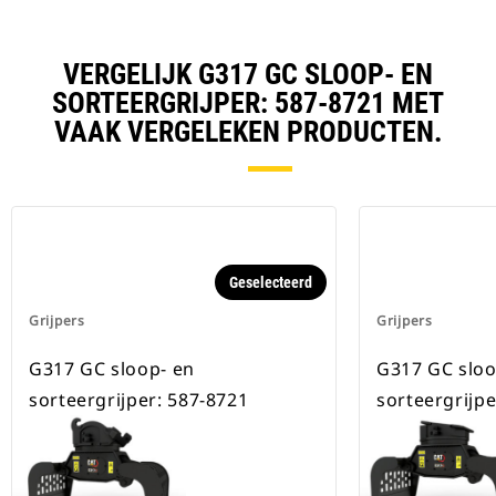
VERGELIJK G317 GC SLOOP- EN
SORTEERGRIJPER: 587-8721 MET
VAAK VERGELEKEN PRODUCTEN.
Geselecteerd
Grijpers
Grijpers
G317 GC sloop- en
G317 GC sloo
sorteergrijper: 587-8721
sorteergrijpe