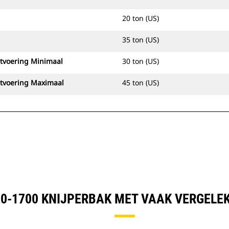
20 ton (US)
35 ton (US)
itvoering Minimaal
30 ton (US)
itvoering Maximaal
45 ton (US)
20-1700 KNIJPERBAK MET VAAK VERGELE