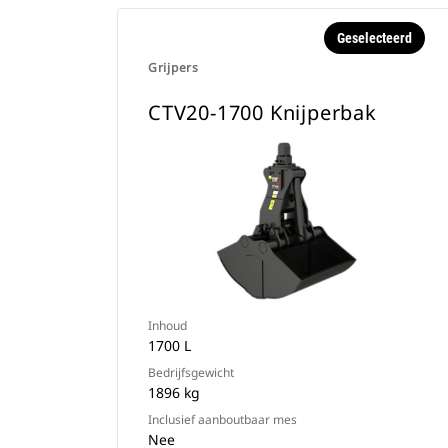
Geselecteerd
Grijpers
CTV20-1700 Knijperbak
Inhoud
1700 L
Bedrijfsgewicht
1896 kg
Inclusief aanboutbaar mes
Nee