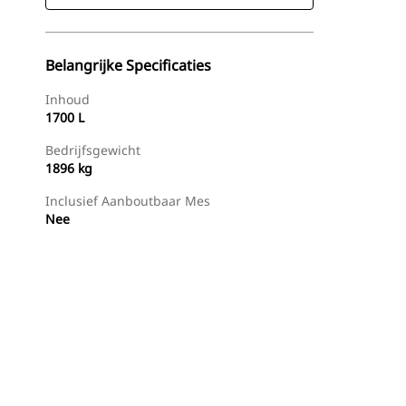
Belangrijke Specificaties
Inhoud
1700 L
Bedrijfsgewicht
1896 kg
Inclusief Aanboutbaar Mes
Nee
g
Dealer Zoeken
Prijsopgave Aanvragen