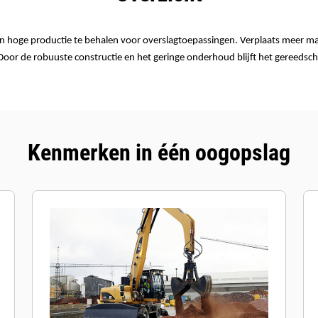
n hoge productie te behalen voor overslagtoepassingen. Verplaats meer ma
. Door de robuuste constructie en het geringe onderhoud blijft het gereeds
Kenmerken in één oogopslag