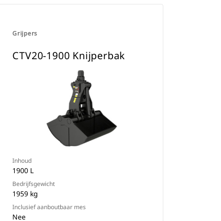
Grijpers
CTV20-1900 Knijperbak
Inhoud
1900 L
Bedrijfsgewicht
1959 kg
Inclusief aanboutbaar mes
Nee