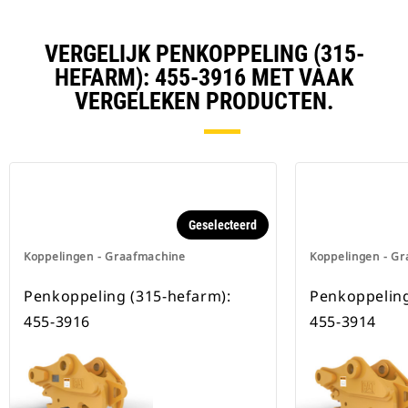
VERGELIJK PENKOPPELING (315-
HEFARM): 455-3916 MET VAAK
VERGELEKEN PRODUCTEN.
Geselecteerd
Koppelingen - Graafmachine
Koppelingen - G
Penkoppeling (315-hefarm):
Penkoppeling
455-3916
455-3914