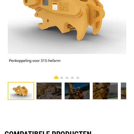
Penkoppeling voor 315-hefarm
Wer