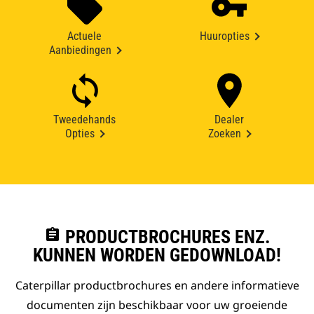
Actuele
Huuropties
Aanbiedingen
Tweedehands
Dealer
Opties
Zoeken
assignment
PRODUCTBROCHURES ENZ.
KUNNEN WORDEN GEDOWNLOAD!
Caterpillar productbrochures en andere informatieve
documenten zijn beschikbaar voor uw groeiende