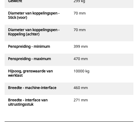
Gewicht
299 kg
Diameter van koppelingspen -
70 mm
Stick (voor)
Diameter van koppelingspen -
70 mm
Koppeling (achter)
Penspreiding - minimum
399 mm
Penspreiding - maximum
470 mm
Hijsoog, grenswaarde van
10000 kg
werklast
Breedte - machine-interface
460 mm
Breedte - interface van
271 mm
uitrustingsstuk