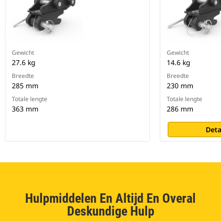
Gewicht
Gewicht
27.6 kg
14.6 kg
Breedte
Breedte
285 mm
230 mm
Totale lengte
Totale lengte
363 mm
286 mm
Deta
Hulpmiddelen En Altijd En Overal
Deskundige Hulp