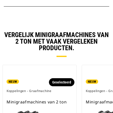
VERGELIJK MINIGRAAFMACHINES VAN
2 TON MET VAAK VERGELEKEN
PRODUCTEN.
NIEUW
NIEUW
Geselecteerd
Koppelingen - Graafmachine
Koppelingen - G
Minigraafmachines van 2 ton
Minigraafmac