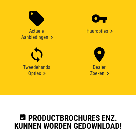
Actuele
Huuropties
Aanbiedingen
Tweedehands
Dealer
Opties
Zoeken
assignment
PRODUCTBROCHURES ENZ.
KUNNEN WORDEN GEDOWNLOAD!