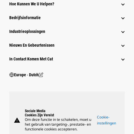
Hoe Kunnen We U Helpen?
Bedrijfsinformatie
Industrieoplossingen
Nieuws En Gebeurtenissen
In Contact Komen Met Cat
Europe ‧ Dutch
Sociale Media
Cookies Zijn Vereist
Cookie-
warning
Om deze functie in te schakelen, moet u
instellingen
het gebruik van targeting-, prestatie- en
functionele cookies accepteren.