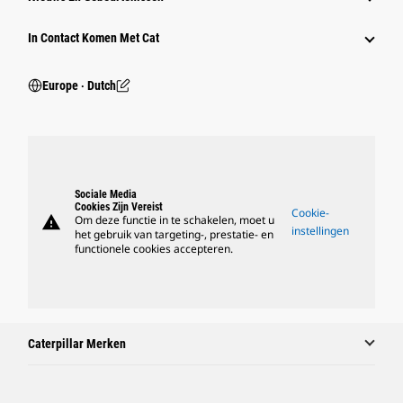
In Contact Komen Met Cat
Europe ‧ Dutch
Sociale Media
Cookies Zijn Vereist
Cookie-
warning
Om deze functie in te schakelen, moet u
instellingen
het gebruik van targeting-, prestatie- en
functionele cookies accepteren.
Caterpillar Merken