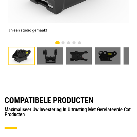
In een studio gemaakt
Voo
COMPATIBELE PRODUCTEN
Maximaliseer Uw Investering In Uitrusting Met Gerelateerde Cat
Producten