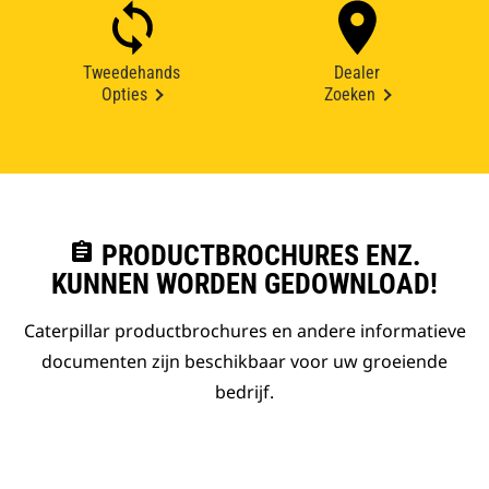
Tweedehands
Dealer
Opties
Zoeken
assignment
PRODUCTBROCHURES ENZ.
KUNNEN WORDEN GEDOWNLOAD!
Caterpillar productbrochures en andere informatieve
documenten zijn beschikbaar voor uw groeiende
bedrijf.