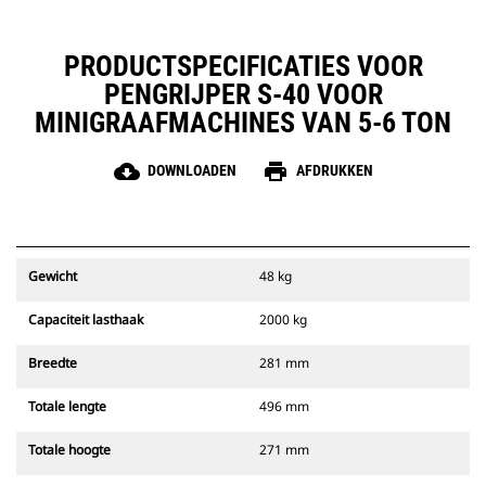
PRODUCTSPECIFICATIES VOOR
PENGRIJPER S-40 VOOR
MINIGRAAFMACHINES VAN 5-6 TON
cloud_download
print
DOWNLOADEN
AFDRUKKEN
Gewicht
48 kg
Capaciteit lasthaak
2000 kg
Breedte
281 mm
Totale lengte
496 mm
Totale hoogte
271 mm