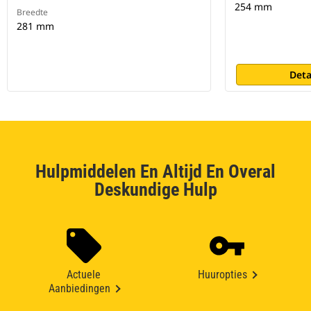
254 mm
Breedte
281 mm
Deta
Hulpmiddelen En Altijd En Overal
Deskundige Hulp
Actuele
Huuropties
Aanbiedingen