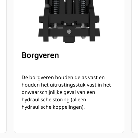
Borgveren
e
De borgveren houden de as vast en
houden het uitrustingsstuk vast in het
onwaarschijnlijke geval van een
hydraulische storing (alleen
hydraulische koppelingen).