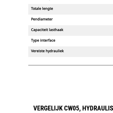
Totale lengte
Pendiameter
Capaciteit lasthaak
Type interface
Vereiste hydrauliek
VERGELIJK CW05, HYDRAULI