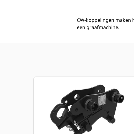
CW-koppelingen maken he
een graafmachine.