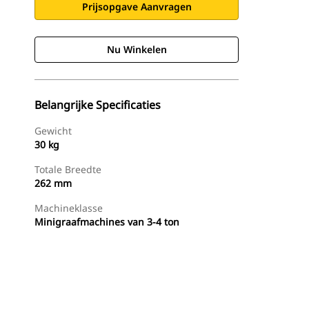
Prijsopgave Aanvragen
Nu Winkelen
Belangrijke Specificaties
Gewicht
30 kg
Totale Breedte
262 mm
Machineklasse
Minigraafmachines van 3-4 ton
g
Nu Winkelen
Prijsopgave Aanvragen