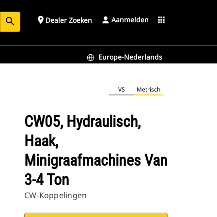
Aanmelden
place
apps
Dealer Zoeken
search
Europe-Nederlands
VS
Metrisch
CW05, Hydraulisch,
Haak,
Minigraafmachines Van
3-4 Ton
CW-Koppelingen