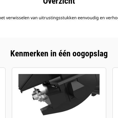
Overzicht
t verwisselen van uitrustingsstukken eenvoudig en verho
Kenmerken in één oogopslag