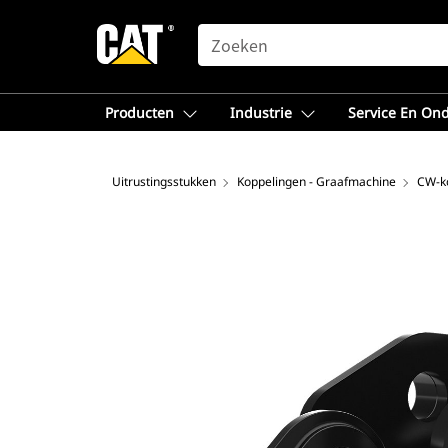
SEARCH
Producten
Industrie
Service En On
Uitrustingsstukken
Koppelingen - Graafmachine
CW-k