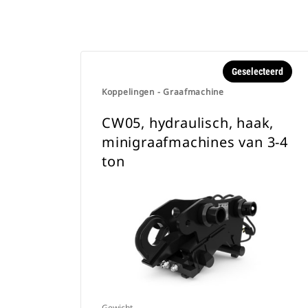
Geselecteerd
Koppelingen - Graafmachine
CW05, hydraulisch, haak,
minigraafmachines van 3-4
ton
Gewicht