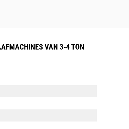
AAFMACHINES VAN 3-4 TON
n