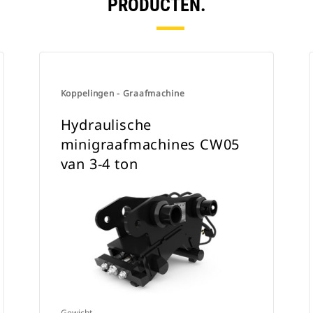
PRODUCTEN.
Koppelingen - Graafmachine
Hydraulische
minigraafmachines CW05
van 3-4 ton
Gewicht