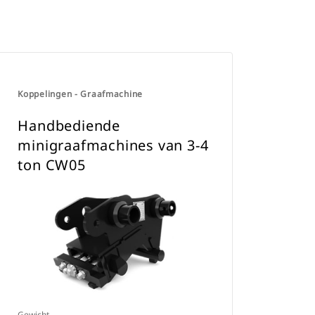
Koppelingen - Graafmachine
Handbediende
minigraafmachines van 3-4
ton CW05
Gewicht