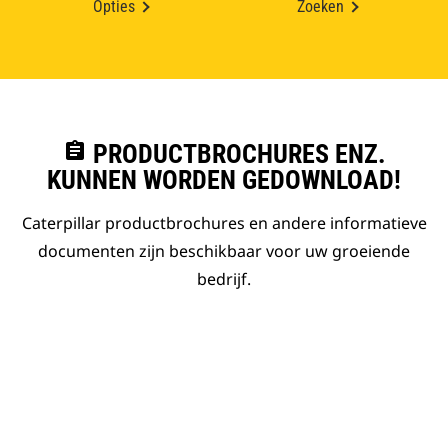
Opties
Zoeken
assignment
PRODUCTBROCHURES ENZ.
KUNNEN WORDEN GEDOWNLOAD!
Caterpillar productbrochures en andere informatieve
documenten zijn beschikbaar voor uw groeiende
bedrijf.