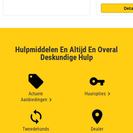
Deta
Hulpmiddelen En Altijd En Overal
Deskundige Hulp
Actuele
Huuropties
Aanbiedingen
Tweedehands
Dealer