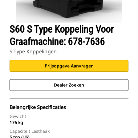
S60 S Type Koppeling Voor
Graafmachine: 678-7636
S-Type Koppelingen
Prijsopgave Aanvragen
Dealer Zoeken
Belangrijke Specificaties
Gewicht
176 kg
Capaciteit Lasthaak
5 ton (US)