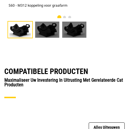
S60 - M312 koppeling voor graafarm
S60
COMPATIBELE PRODUCTEN
Maximaliseer Uw Investering In Uitrusting Met Gerelateerde Cat
Producten
Alles Uitvouwen