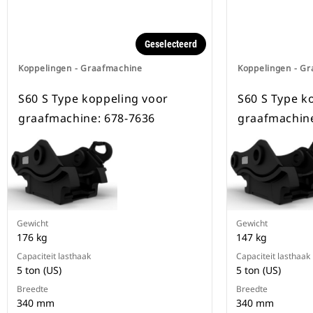
Geselecteerd
Koppelingen - Graafmachine
Koppelingen - G
S60 S Type koppeling voor
S60 S Type k
graafmachine: 678-7636
graafmachine
Gewicht
Gewicht
176 kg
147 kg
Capaciteit lasthaak
Capaciteit lasthaak
5 ton (US)
5 ton (US)
Breedte
Breedte
340 mm
340 mm