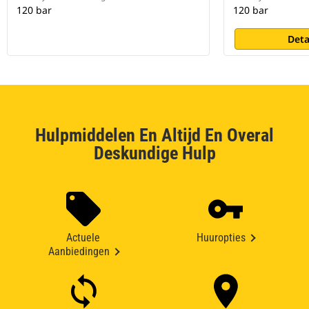
120 bar
120 bar
Deta
Hulpmiddelen En Altijd En Overal
Deskundige Hulp
Actuele
Huuropties
Aanbiedingen