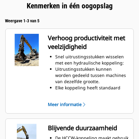
Kenmerken in één oogopslag
Weergave 1-3 van 5
Verhoog productiviteit met
veelzijdigheid
Snel uitrustingsstukken wisselen
met een hydraulische koppeling:
Uitrustingsstukken kunnen
worden gedeeld tussen machines
van dezelfde grootte.
Elke koppeling heeft standaard
een lasthaak met een
hefvermogen van 10 ton.
Meer informatie
Blijvende duurzaamheid
De HCCW-koppeling maakt gebruik