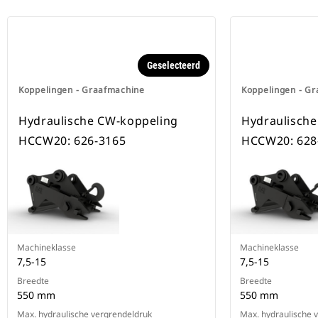
Geselecteerd
Koppelingen - Graafmachine
Koppelingen - G
Hydraulische CW-koppeling
Hydraulische
HCCW20: 626-3165
HCCW20: 628
Machineklasse
Machineklasse
7,5-15
7,5-15
Breedte
Breedte
550 mm
550 mm
Max. hydraulische vergrendeldruk
Max. hydraulische 