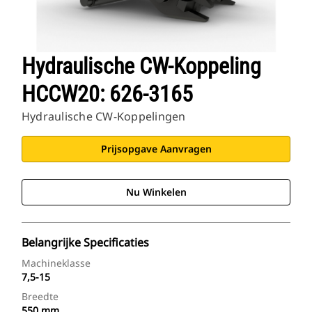
Hydraulische CW-Koppeling
HCCW20: 626-3165
Hydraulische CW-Koppelingen
Prijsopgave Aanvragen
Nu Winkelen
Belangrijke Specificaties
Machineklasse
7,5-15
Breedte
550 mm