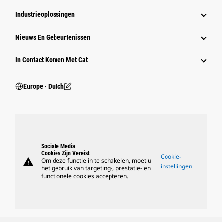
Industrieoplossingen
Nieuws En Gebeurtenissen
In Contact Komen Met Cat
Europe ‧ Dutch
Sociale Media
Cookies Zijn Vereist
Cookie-
warning
Om deze functie in te schakelen, moet u
instellingen
het gebruik van targeting-, prestatie- en
functionele cookies accepteren.