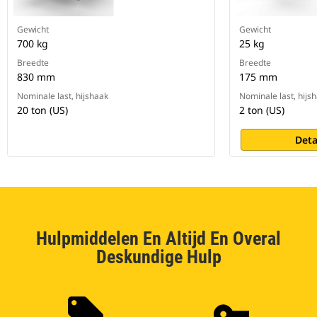
Gewicht
Gewicht
700 kg
25 kg
Breedte
Breedte
830 mm
175 mm
Nominale last, hijshaak
Nominale last, hijs
20 ton (US)
2 ton (US)
Deta
Hulpmiddelen En Altijd En Overal
Deskundige Hulp