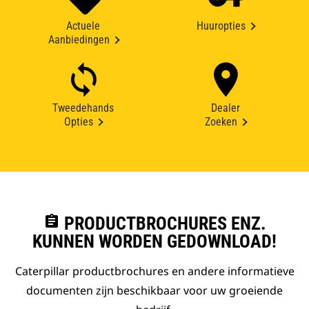
Actuele
Huuropties
Aanbiedingen
Tweedehands
Dealer
Opties
Zoeken
assignment
PRODUCTBROCHURES ENZ.
KUNNEN WORDEN GEDOWNLOAD!
Caterpillar productbrochures en andere informatieve
documenten zijn beschikbaar voor uw groeiende