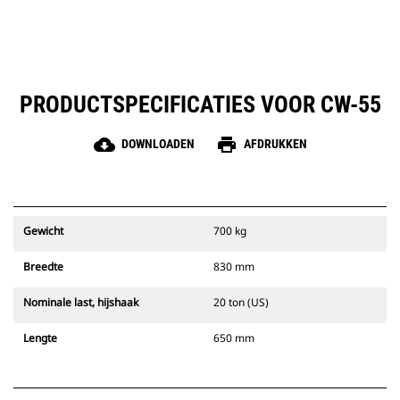
PRODUCTSPECIFICATIES VOOR CW-55
cloud_download
print
DOWNLOADEN
AFDRUKKEN
Gewicht
700 kg
Breedte
830 mm
Nominale last, hijshaak
20 ton (US)
Lengte
650 mm