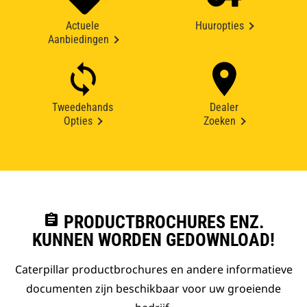
Actuele
Huuropties
Aanbiedingen
Tweedehands
Dealer
Opties
Zoeken
assignment
PRODUCTBROCHURES ENZ.
KUNNEN WORDEN GEDOWNLOAD!
Caterpillar productbrochures en andere informatieve
documenten zijn beschikbaar voor uw groeiende