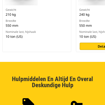
Gewicht
Gewicht
210 kg
240 kg
Breedte
Breedte
550 mm
550 mm
Nominale last, hijshaak
Nominale last, hijs
10 ton (US)
10 ton (US)
Deta
Hulpmiddelen En Altijd En Overal
Deskundige Hulp