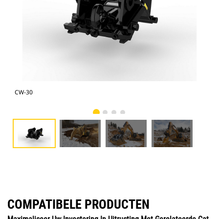
CW-30
CW
COMPATIBELE PRODUCTEN