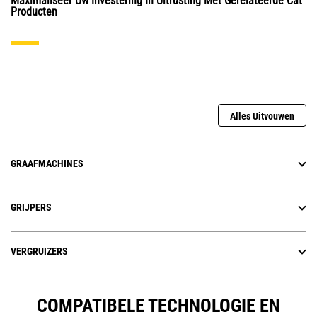
Maximaliseer Uw Investering In Uitrusting Met Gerelateerde Cat
Producten
Alles Uitvouwen
GRAAFMACHINES
GRIJPERS
VERGRUIZERS
COMPATIBELE TECHNOLOGIE EN