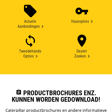
Actuele
Huuropties
Aanbiedingen
Tweedehands
Dealer
Opties
Zoeken
assignment
PRODUCTBROCHURES ENZ.
KUNNEN WORDEN GEDOWNLOAD!
Caterpillar productbrochures en andere informatieve