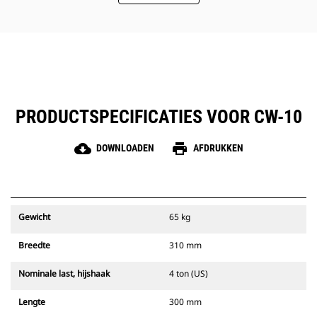
PRODUCTSPECIFICATIES VOOR CW-10
cloud_download
print
DOWNLOADEN
AFDRUKKEN
Gewicht
65 kg
Breedte
310 mm
Nominale last, hijshaak
4 ton (US)
Lengte
300 mm