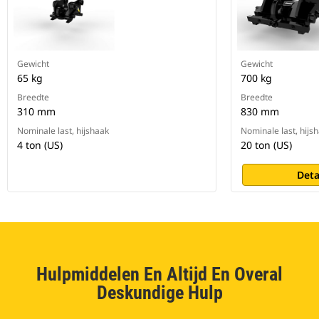
Gewicht
Gewicht
65 kg
700 kg
Breedte
Breedte
310 mm
830 mm
Nominale last, hijshaak
Nominale last, hijs
4 ton (US)
20 ton (US)
Deta
Hulpmiddelen En Altijd En Overal
Deskundige Hulp