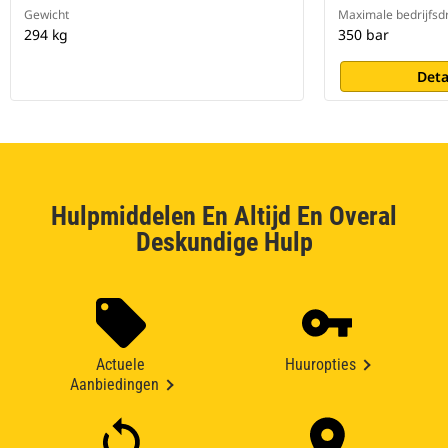
Gewicht
Maximale bedrijfsd
294 kg
350 bar
Deta
Hulpmiddelen En Altijd En Overal
Deskundige Hulp
Actuele
Huuropties
Aanbiedingen