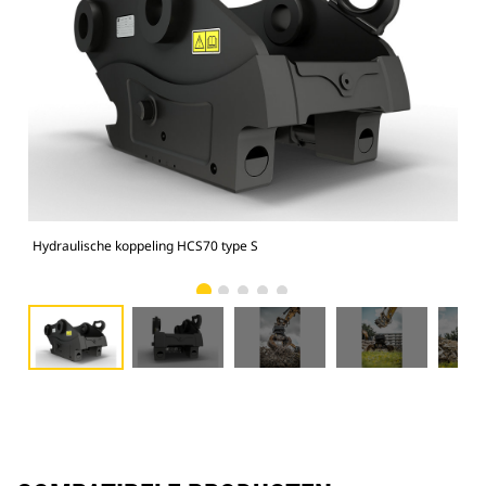
Hydraulische koppeling HCS70 type S
Hyd