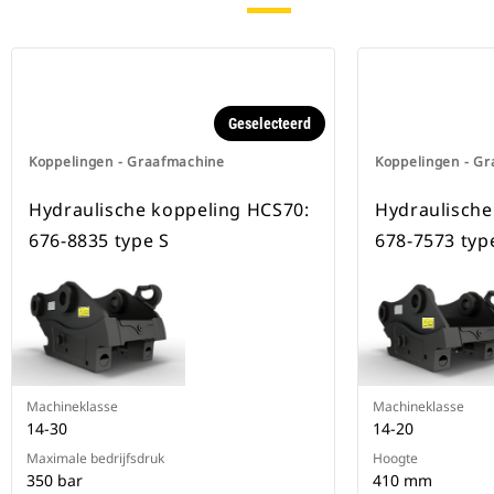
Geselecteerd
Koppelingen - Graafmachine
Koppelingen - G
Hydraulische koppeling HCS70:
Hydraulische
676-8835 type S
678-7573 typ
Machineklasse
Machineklasse
14-30
14-20
Maximale bedrijfsdruk
Hoogte
350 bar
410 mm